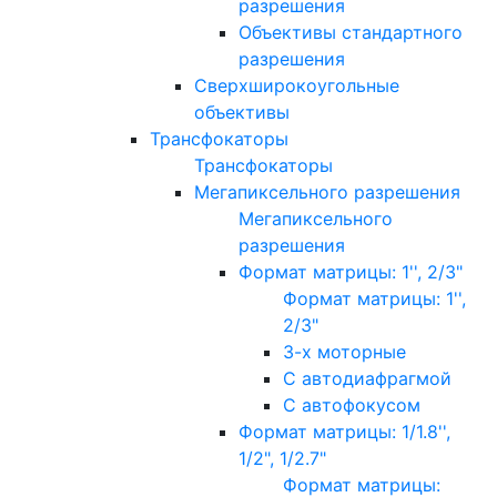
разрешения
Объективы стандартного
разрешения
Сверхширокоугольные
объективы
Трансфокаторы
Трансфокаторы
Мегапиксельного разрешения
Мегапиксельного
разрешения
Формат матрицы: 1'', 2/3"
Формат матрицы: 1'',
2/3"
3-х моторные
С автодиафрагмой
С автофокусом
Формат матрицы: 1/1.8'',
1/2", 1/2.7"
Формат матрицы: