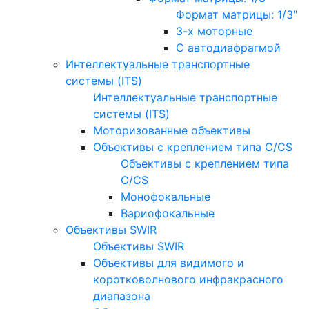
Формат матрицы: 1/3"
3-х моторные
С автодиафрагмой
Интеллектуальные транспортные
системы (ITS)
Интеллектуальные транспортные
системы (ITS)
Моторизованные объективы
Объективы с креплением типа C/CS
Объективы с креплением типа
C/CS
Монофокальные
Вариофокальные
Объективы SWIR
Объективы SWIR
Объективы для видимого и
коротковолнового инфракрасного
диапазона