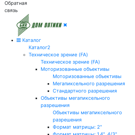
Обратная
связь
Каталог
Каталог2
Техническое зрение (FA)
Техническое зрение (FA)
Моторизованные объективы
Моторизованные объективы
Мегапиксельного разрешения
Стандартного разрешения
Объективы мегапиксельного
разрешения
Объективы мегапиксельного
разрешения
Формат матрицы: 2"
Формат матрицы: 1.4", 4/3"