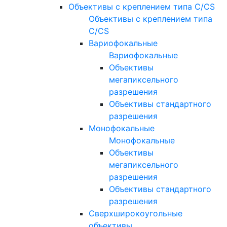
Объективы с креплением типа C/CS
Объективы с креплением типа
C/CS
Вариофокальные
Вариофокальные
Объективы
мегапиксельного
разрешения
Объективы стандартного
разрешения
Монофокальные
Монофокальные
Объективы
мегапиксельного
разрешения
Объективы стандартного
разрешения
Сверхширокоугольные
объективы