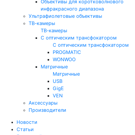
Объективы для коротковолнового
инфракрасного диапазона
Ультрафиолетовые объективы
ТВ-камеры
ТВ-камеры
С оптическим трансфокатором
С оптическим трансфокатором
PROGMATIC
WONWOO
Матричные
Матричные
USB
GigE
VEN
Аксессуары
Производители
Новости
Статьи