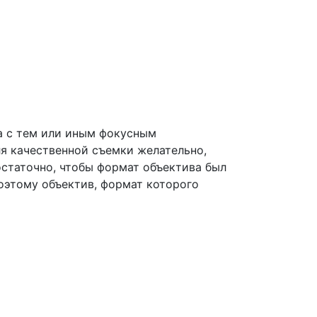
а с тем или иным фокусным
ля качественной съемки желательно,
остаточно, чтобы формат объектива был
поэтому объектив, формат которого