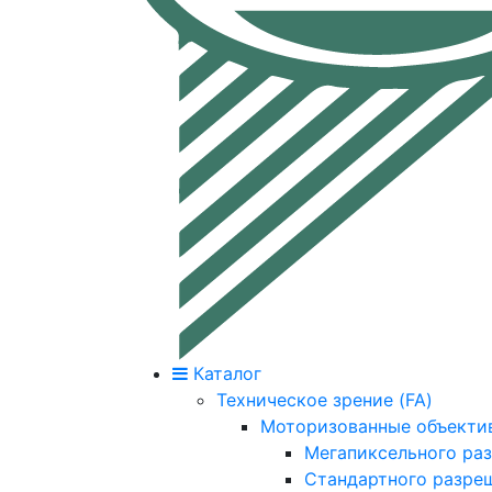
Каталог
Техническое зрение (FA)
Моторизованные объекти
Мегапиксельного ра
Стандартного разре