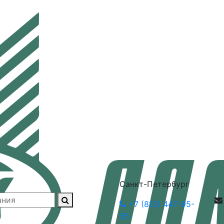
Санкт-Петербург
+7 (812) 447-95-
55