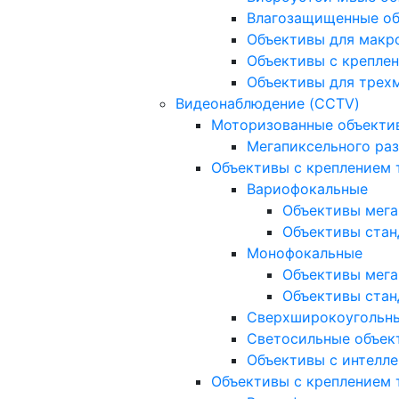
Влагозащищенные о
Объективы для макр
Объективы с креплен
Объективы для трех
Видеонаблюдение (CCTV)
Моторизованные объекти
Мегапиксельного ра
Объективы с креплением 
Вариофокальные
Объективы мега
Объективы стан
Монофокальные
Объективы мега
Объективы стан
Сверхширокоугольн
Светосильные объек
Объективы с интелле
Объективы с креплением т