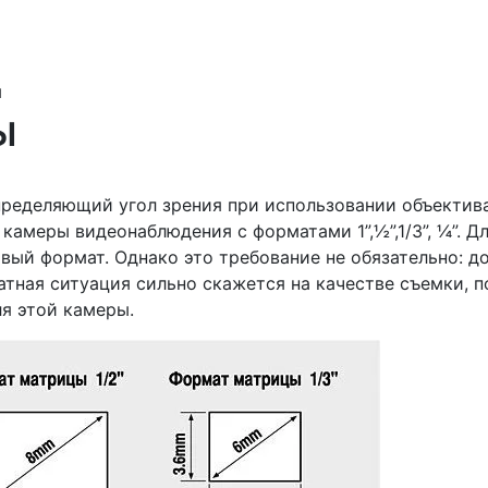
ы
ы
пределяющий угол зрения при использовании объектив
амеры видеонаблюдения с форматами 1”,½”,1/3”, ¼”. Д
вый формат. Однако это требование не обязательно: д
атная ситуация сильно скажется на качестве съемки, 
я этой камеры.