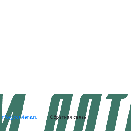
info@cctvlens.ru
Обратная связь