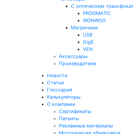
С оптическим трансфока
PROGMATIC
WONWOO
Матричные
USB
GigE
VEN
Аксессуары
Производители
Новости
Статьи
Глоссарий
Калькуляторы
О компании
Сертификаты
Патенты
Рекламные материалы
Моторизация объективов