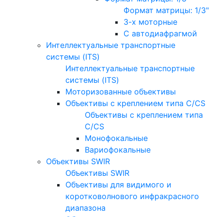
Формат матрицы: 1/3"
3-х моторные
С автодиафрагмой
Интеллектуальные транспортные
системы (ITS)
Интеллектуальные транспортные
системы (ITS)
Моторизованные объективы
Объективы с креплением типа C/CS
Объективы с креплением типа
C/CS
Монофокальные
Вариофокальные
Объективы SWIR
Объективы SWIR
Объективы для видимого и
коротковолнового инфракрасного
диапазона