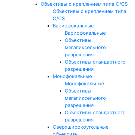
Объективы с креплением типа C/CS
Объективы с креплением типа
C/CS
Вариофокальные
Вариофокальные
Объективы
мегапиксельного
разрешения
Объективы стандартного
разрешения
Монофокальные
Монофокальные
Объективы
мегапиксельного
разрешения
Объективы стандартного
разрешения
Сверхширокоугольные
объективы