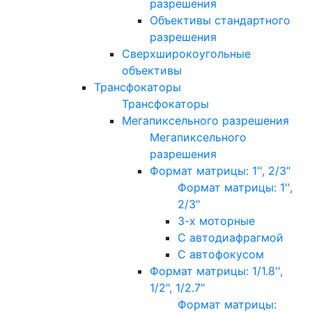
разрешения
Объективы стандартного
разрешения
Сверхширокоугольные
объективы
Трансфокаторы
Трансфокаторы
Мегапиксельного разрешения
Мегапиксельного
разрешения
Формат матрицы: 1'', 2/3"
Формат матрицы: 1'',
2/3"
3-х моторные
С автодиафрагмой
С автофокусом
Формат матрицы: 1/1.8'',
1/2", 1/2.7"
Формат матрицы: