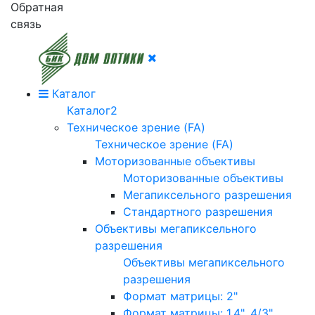
Обратная
связь
Каталог
Каталог2
Техническое зрение (FA)
Техническое зрение (FA)
Моторизованные объективы
Моторизованные объективы
Мегапиксельного разрешения
Стандартного разрешения
Объективы мегапиксельного
разрешения
Объективы мегапиксельного
разрешения
Формат матрицы: 2"
Формат матрицы: 1.4", 4/3"