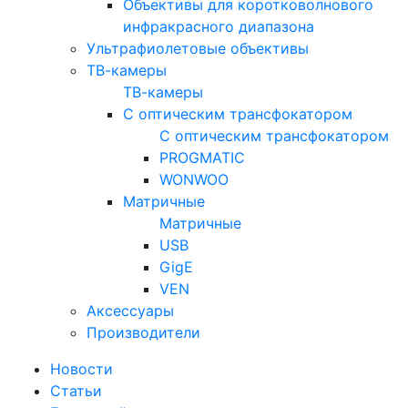
Объективы для коротковолнового
инфракрасного диапазона
Ультрафиолетовые объективы
ТВ-камеры
ТВ-камеры
С оптическим трансфокатором
С оптическим трансфокатором
PROGMATIC
WONWOO
Матричные
Матричные
USB
GigE
VEN
Аксессуары
Производители
Новости
Статьи