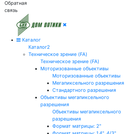
Обратная
связь
Каталог
Каталог2
Техническое зрение (FA)
Техническое зрение (FA)
Моторизованные объективы
Моторизованные объективы
Мегапиксельного разрешения
Стандартного разрешения
Объективы мегапиксельного
разрешения
Объективы мегапиксельного
разрешения
Формат матрицы: 2"
Формат матрицы: 1.4", 4/3"