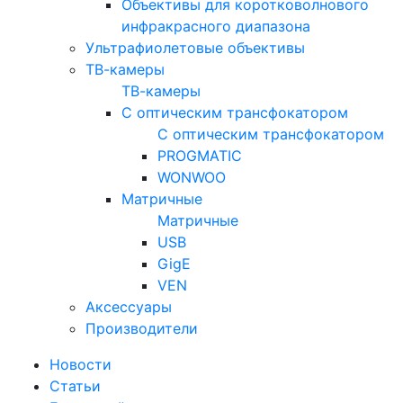
Объективы для коротковолнового
инфракрасного диапазона
Ультрафиолетовые объективы
ТВ-камеры
ТВ-камеры
С оптическим трансфокатором
С оптическим трансфокатором
PROGMATIC
WONWOO
Матричные
Матричные
USB
GigE
VEN
Аксессуары
Производители
Новости
Статьи