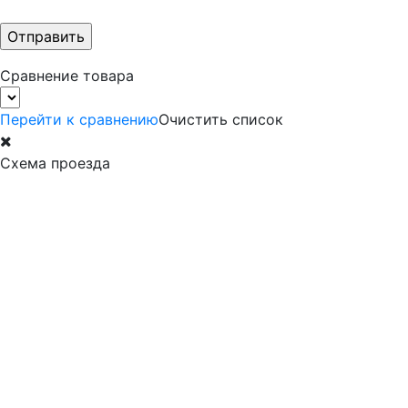
Сравнение товара
Перейти к сравнению
Очистить список
Схема проезда