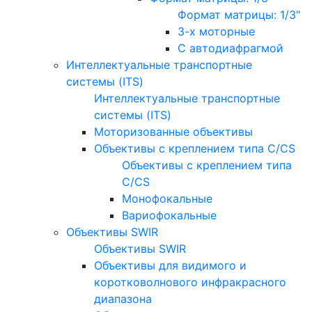
Формат матрицы: 1/3"
3-х моторные
С автодиафрагмой
Интеллектуальные транспортные
системы (ITS)
Интеллектуальные транспортные
системы (ITS)
Моторизованные объективы
Объективы с креплением типа C/CS
Объективы с креплением типа
C/CS
Монофокальные
Вариофокальные
Объективы SWIR
Объективы SWIR
Объективы для видимого и
коротковолнового инфракрасного
диапазона