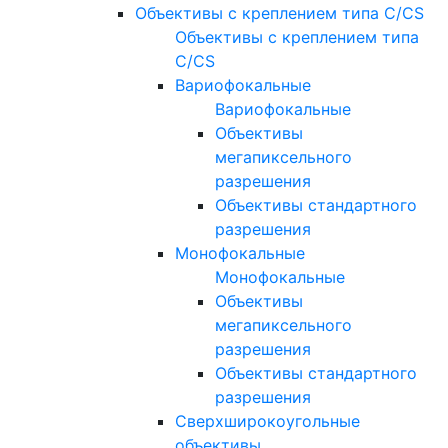
Объективы с креплением типа C/CS
Объективы с креплением типа
C/CS
Вариофокальные
Вариофокальные
Объективы
мегапиксельного
разрешения
Объективы стандартного
разрешения
Монофокальные
Монофокальные
Объективы
мегапиксельного
разрешения
Объективы стандартного
разрешения
Сверхширокоугольные
объективы