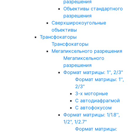
разрешения
Объективы стандартного
разрешения
Сверхширокоугольные
объективы
Трансфокаторы
Трансфокаторы
Мегапиксельного разрешения
Мегапиксельного
разрешения
Формат матрицы: 1'', 2/3"
Формат матрицы: 1'',
2/3"
3-х моторные
С автодиафрагмой
С автофокусом
Формат матрицы: 1/1.8'',
1/2", 1/2.7"
Формат матрицы: