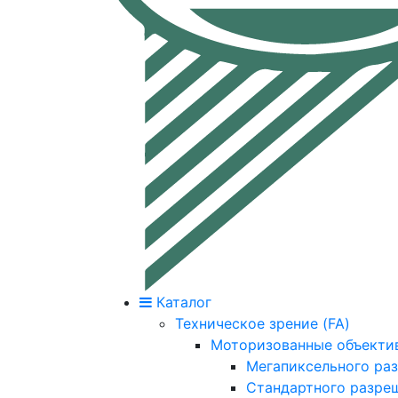
Каталог
Техническое зрение (FA)
Моторизованные объекти
Мегапиксельного ра
Стандартного разре