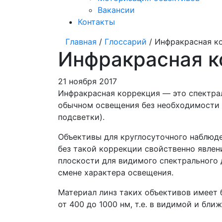
Вакансии
Контакты
Главная
/
Глоссарий
/ Инфракрасная ко
Инфракрасная к
21 ноября 2017
Инфракрасная коррекция — это спектра
обычном освещения без необходимости 
подсветки).
Объективы для круглосуточного наблюде­
без такой коррекции свойственно явлен
плоскости для видимого спектраль­ного
смене характера освещения.
Материал линз таких объективов имеет 
от 400 до 1000 нм, т.е. в видимой и бли