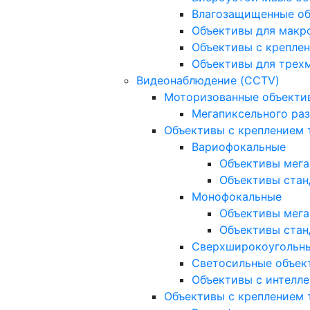
Влагозащищенные о
Объективы для макр
Объективы с креплен
Объективы для трех
Видеонаблюдение (CCTV)
Моторизованные объекти
Мегапиксельного ра
Объективы с креплением 
Вариофокальные
Объективы мега
Объективы стан
Монофокальные
Объективы мега
Объективы стан
Сверхширокоугольн
Светосильные объек
Объективы с интелле
Объективы с креплением т