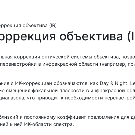
ррекция объектива (IR)
оррекция объектива (I
льная коррекция оптической системы объектива, позв
перенастройки в инфракрасной области (например, пр
ния с ИК-коррекцией обозначаются, как Day & Night Le
ие смещения фокальной пло­скости в инфракрасной об
 диапазона, что приводит к необходимости перенастрой
близкий к постоянному коэффицент преломления для д
жней к ней ИК-области спектра.