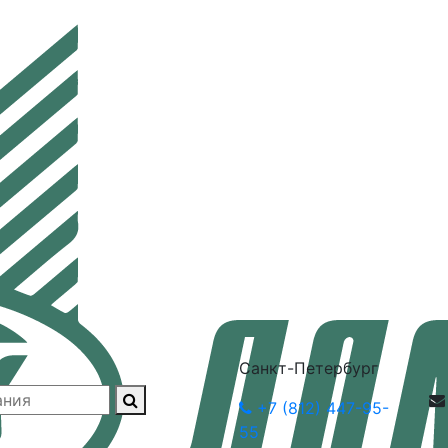
Санкт-Петербург
+7 (812) 447-95-
55