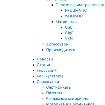
С оптическим трансфока
PROGMATIC
WONWOO
Матричные
USB
GigE
VEN
Аксессуары
Производители
Новости
Статьи
Глоссарий
Калькуляторы
О компании
Сертификаты
Патенты
Рекламные материалы
Моторизация объективов