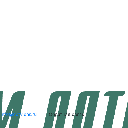
info@cctvlens.ru
Обратная связь