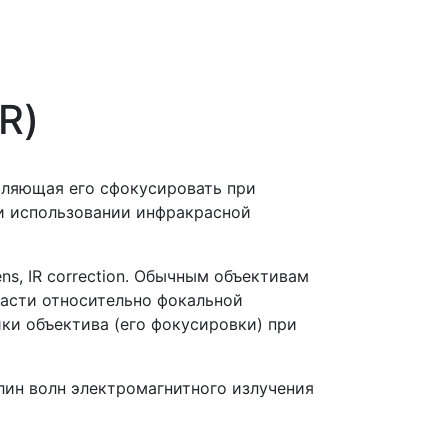
R)
оляющая его сфокусировать при
и исполь­зовании инфракрасной
ns, IR correction. Обычным объективам
ласти относительно фокальной
ки объектива (его фокусировки) при
лин волн электромагнитного излучения