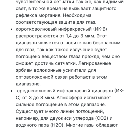
чувствительной сетчатки так же, как видимый
свет, в то же время не вызывает защитного
рефлекса моргания. Необходима
соответствующая защита для глаз.
коротковолновый инфракрасный (ИК-B)
распространяется от 1,4 до 3 мкм. Этот
диапазон является относительно безопасным
для глаз, так как такое излучение будет
поглощено веществом глаза прежде, чем оно
сможет достичь сетчатки. Легированные
эрбием волоконные усилители для
оптоволоконной связи работают в этом
диапазоне.
средневолновый инфракрасный диапазон (ИК-
C) от 3 до 8 мкм. Атмосфера испытывает
сильное поглощение в этом диапазоне.
Существует много линий поглощений,
например, для двуокиси углерода (CO2) и
водяного пара (H2O). Многие газы обладают