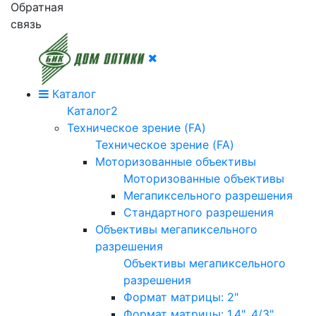
Обратная
связь
Каталог
Каталог2
Техническое зрение (FA)
Техническое зрение (FA)
Моторизованные объективы
Моторизованные объективы
Мегапиксельного разрешения
Стандартного разрешения
Объективы мегапиксельного
разрешения
Объективы мегапиксельного
разрешения
Формат матрицы: 2"
Формат матрицы: 1.4", 4/3"