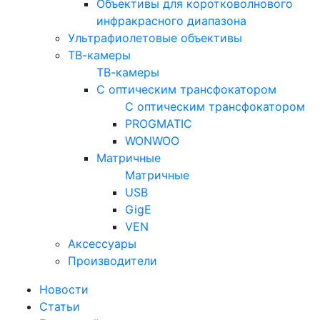
Объективы для коротковолнового
инфракрасного диапазона
Ультрафиолетовые объективы
ТВ-камеры
ТВ-камеры
С оптическим трансфокатором
С оптическим трансфокатором
PROGMATIC
WONWOO
Матричные
Матричные
USB
GigE
VEN
Аксессуары
Производители
Новости
Статьи