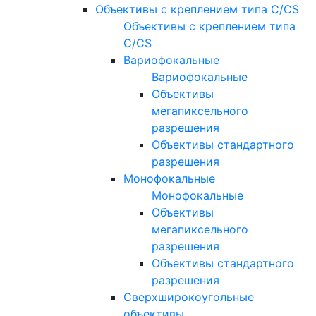
Объективы с креплением типа C/CS
Объективы с креплением типа
C/CS
Вариофокальные
Вариофокальные
Объективы
мегапиксельного
разрешения
Объективы стандартного
разрешения
Монофокальные
Монофокальные
Объективы
мегапиксельного
разрешения
Объективы стандартного
разрешения
Сверхширокоугольные
объективы