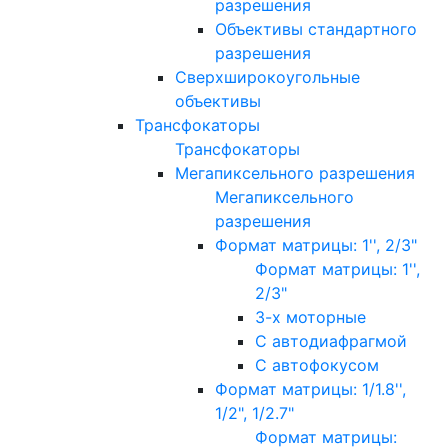
разрешения
Объективы стандартного
разрешения
Сверхширокоугольные
объективы
Трансфокаторы
Трансфокаторы
Мегапиксельного разрешения
Мегапиксельного
разрешения
Формат матрицы: 1'', 2/3"
Формат матрицы: 1'',
2/3"
3-х моторные
С автодиафрагмой
С автофокусом
Формат матрицы: 1/1.8'',
1/2", 1/2.7"
Формат матрицы: