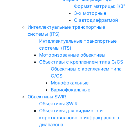
Формат матрицы: 1/3"
3-х моторные
С автодиафрагмой
Интеллектуальные транспортные
системы (ITS)
Интеллектуальные транспортные
системы (ITS)
Моторизованные объективы
Объективы с креплением типа C/CS
Объективы с креплением типа
C/CS
Монофокальные
Вариофокальные
Объективы SWIR
Объективы SWIR
Объективы для видимого и
коротковолнового инфракрасного
диапазона