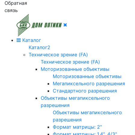
Обратная
связь
Каталог
Каталог2
Техническое зрение (FA)
Техническое зрение (FA)
Моторизованные объективы
Моторизованные объективы
Мегапиксельного разрешения
Стандартного разрешения
Объективы мегапиксельного
разрешения
Объективы мегапиксельного
разрешения
Формат матрицы: 2"
Формат матрицы: 1.4", 4/3"