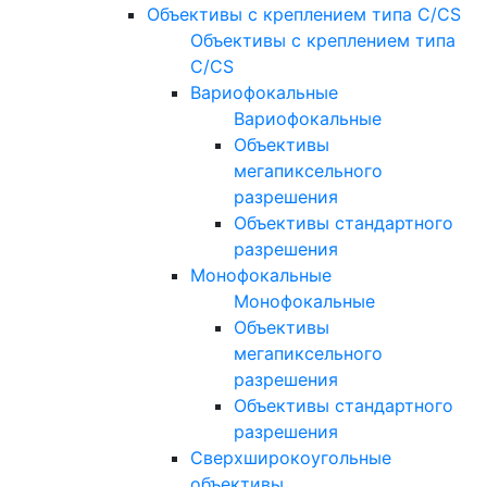
Объективы с креплением типа C/CS
Объективы с креплением типа
C/CS
Вариофокальные
Вариофокальные
Объективы
мегапиксельного
разрешения
Объективы стандартного
разрешения
Монофокальные
Монофокальные
Объективы
мегапиксельного
разрешения
Объективы стандартного
разрешения
Сверхширокоугольные
объективы