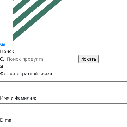
Поиск
Форма обратной связи
Имя и фамилия:
E-mail