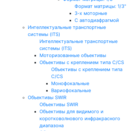
Формат матрицы: 1/3"
3-х моторные
С автодиафрагмой
Интеллектуальные транспортные
системы (ITS)
Интеллектуальные транспортные
системы (ITS)
Моторизованные объективы
Объективы с креплением типа C/CS
Объективы с креплением типа
C/CS
Монофокальные
Вариофокальные
Объективы SWIR
Объективы SWIR
Объективы для видимого и
коротковолнового инфракрасного
диапазона