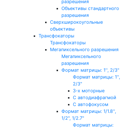
разрешения
Объективы стандартного
разрешения
Сверхширокоугольные
объективы
Трансфокаторы
Трансфокаторы
Мегапиксельного разрешения
Мегапиксельного
разрешения
Формат матрицы: 1'', 2/3"
Формат матрицы: 1'',
2/3"
3-х моторные
С автодиафрагмой
С автофокусом
Формат матрицы: 1/1.8'',
1/2", 1/2.7"
Формат матрицы: