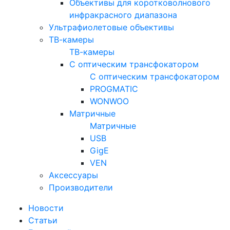
Объективы для коротковолнового
инфракрасного диапазона
Ультрафиолетовые объективы
ТВ-камеры
ТВ-камеры
С оптическим трансфокатором
С оптическим трансфокатором
PROGMATIC
WONWOO
Матричные
Матричные
USB
GigE
VEN
Аксессуары
Производители
Новости
Статьи