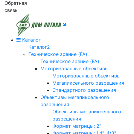
Обратная
связь
Каталог
Каталог2
Техническое зрение (FA)
Техническое зрение (FA)
Моторизованные объективы
Моторизованные объективы
Мегапиксельного разрешения
Стандартного разрешения
Объективы мегапиксельного
разрешения
Объективы мегапиксельного
разрешения
Формат матрицы: 2"
Формат матрицы: 1.4", 4/3"