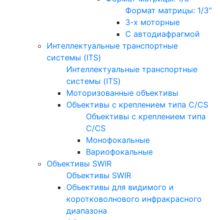
Формат матрицы: 1/3"
3-х моторные
С автодиафрагмой
Интеллектуальные транспортные
системы (ITS)
Интеллектуальные транспортные
системы (ITS)
Моторизованные объективы
Объективы с креплением типа C/CS
Объективы с креплением типа
C/CS
Монофокальные
Вариофокальные
Объективы SWIR
Объективы SWIR
Объективы для видимого и
коротковолнового инфракрасного
диапазона