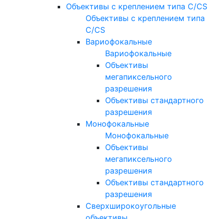
Объективы с креплением типа C/CS
Объективы с креплением типа
C/CS
Вариофокальные
Вариофокальные
Объективы
мегапиксельного
разрешения
Объективы стандартного
разрешения
Монофокальные
Монофокальные
Объективы
мегапиксельного
разрешения
Объективы стандартного
разрешения
Сверхширокоугольные
объективы