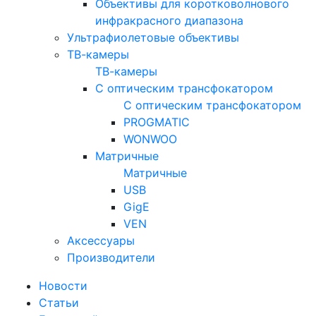
Объективы для коротковолнового
инфракрасного диапазона
Ультрафиолетовые объективы
ТВ-камеры
ТВ-камеры
С оптическим трансфокатором
С оптическим трансфокатором
PROGMATIC
WONWOO
Матричные
Матричные
USB
GigE
VEN
Аксессуары
Производители
Новости
Статьи