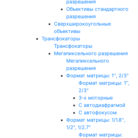
разрешения
Объективы стандартного
разрешения
Сверхширокоугольные
объективы
Трансфокаторы
Трансфокаторы
Мегапиксельного разрешения
Мегапиксельного
разрешения
Формат матрицы: 1'', 2/3"
Формат матрицы: 1'',
2/3"
3-х моторные
С автодиафрагмой
С автофокусом
Формат матрицы: 1/1.8'',
1/2", 1/2.7"
Формат матрицы: