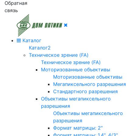
Обратная
связь
Каталог
Каталог2
Техническое зрение (FA)
Техническое зрение (FA)
Моторизованные объективы
Моторизованные объективы
Мегапиксельного разрешения
Стандартного разрешения
Объективы мегапиксельного
разрешения
Объективы мегапиксельного
разрешения
Формат матрицы: 2"
Формат матрицы: 1.4", 4/3"