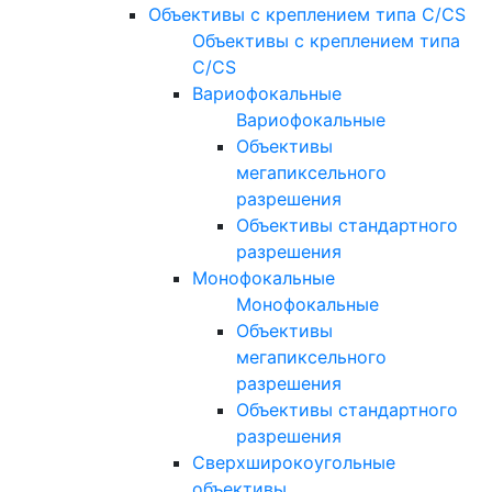
Объективы с креплением типа C/CS
Объективы с креплением типа
C/CS
Вариофокальные
Вариофокальные
Объективы
мегапиксельного
разрешения
Объективы стандартного
разрешения
Монофокальные
Монофокальные
Объективы
мегапиксельного
разрешения
Объективы стандартного
разрешения
Сверхширокоугольные
объективы