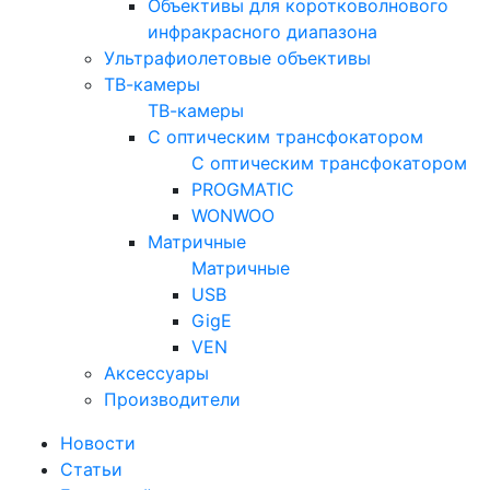
Объективы для коротковолнового
инфракрасного диапазона
Ультрафиолетовые объективы
ТВ-камеры
ТВ-камеры
С оптическим трансфокатором
С оптическим трансфокатором
PROGMATIC
WONWOO
Матричные
Матричные
USB
GigE
VEN
Аксессуары
Производители
Новости
Статьи