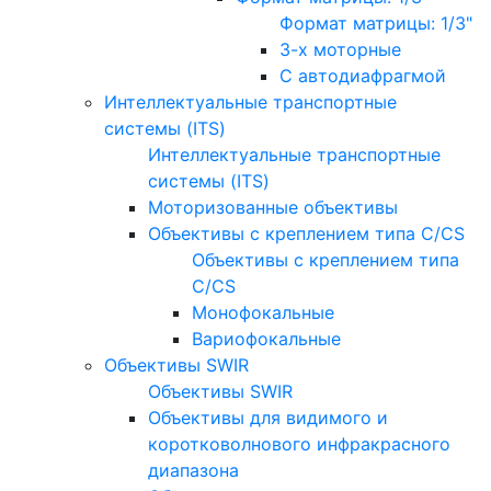
Формат матрицы: 1/3"
3-х моторные
С автодиафрагмой
Интеллектуальные транспортные
системы (ITS)
Интеллектуальные транспортные
системы (ITS)
Моторизованные объективы
Объективы с креплением типа C/CS
Объективы с креплением типа
C/CS
Монофокальные
Вариофокальные
Объективы SWIR
Объективы SWIR
Объективы для видимого и
коротковолнового инфракрасного
диапазона