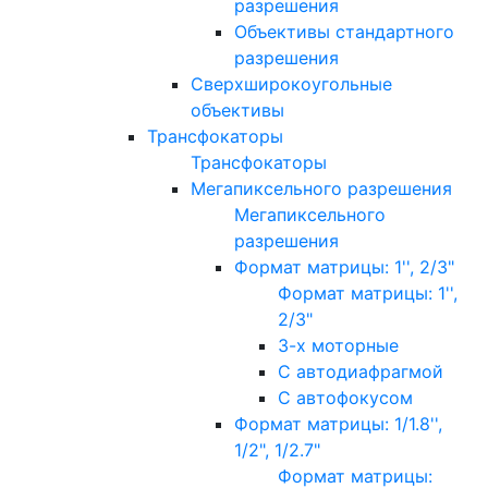
разрешения
Объективы стандартного
разрешения
Сверхширокоугольные
объективы
Трансфокаторы
Трансфокаторы
Мегапиксельного разрешения
Мегапиксельного
разрешения
Формат матрицы: 1'', 2/3"
Формат матрицы: 1'',
2/3"
3-х моторные
С автодиафрагмой
С автофокусом
Формат матрицы: 1/1.8'',
1/2", 1/2.7"
Формат матрицы: