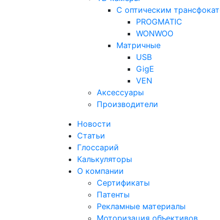
С оптическим трансфока
PROGMATIC
WONWOO
Матричные
USB
GigE
VEN
Аксессуары
Производители
Новости
Статьи
Глоссарий
Калькуляторы
О компании
Сертификаты
Патенты
Рекламные материалы
Моторизация объективов