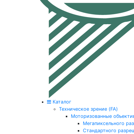
Каталог
Техническое зрение (FA)
Моторизованные объекти
Мегапиксельного ра
Стандартного разре