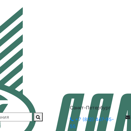
Санкт-Петербург
+7 (812) 447-95-
55