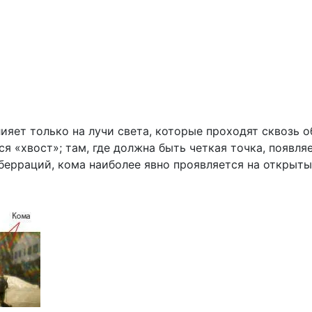
ияет только на лучи света, которые проходят сквозь о
тся «хвост»; там, где должна быть четкая точка, появ
аберраций, кома наиболее явно проявляется на открыт