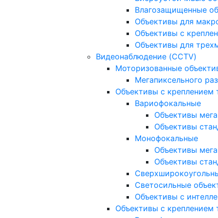
Влагозащищенные о
Объективы для макр
Объективы с креплен
Объективы для трех
Видеонаблюдение (CCTV)
Моторизованные объекти
Мегапиксельного ра
Объективы с креплением 
Вариофокальные
Объективы мега
Объективы стан
Монофокальные
Объективы мега
Объективы стан
Сверхширокоугольн
Светосильные объек
Объективы с интелле
Объективы с креплением т