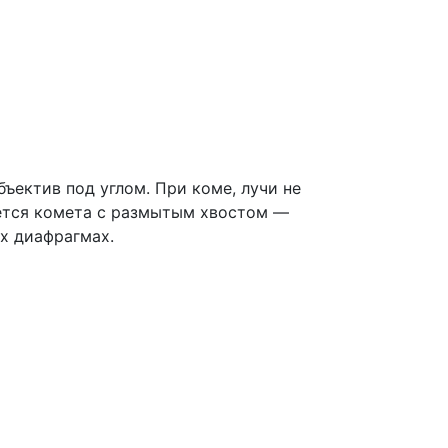
бъектив под углом. При коме, лучи не
ляется комета с размытым хвостом —
ых диафрагмах.