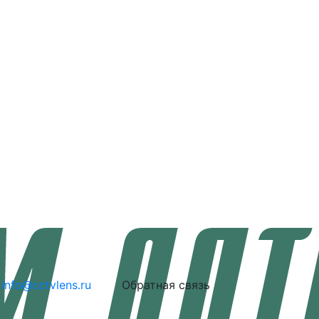
info@cctvlens.ru
Обратная связь