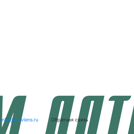
info@cctvlens.ru
Обратная связь