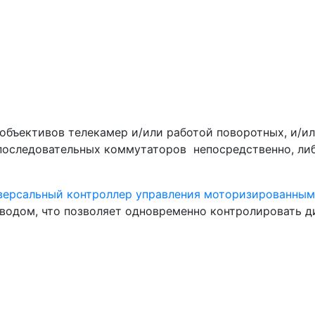
бъективов телекамер и/или работой поворотных, и/ил
 последовательных коммутаторов непосредственно, ли
версальный контроллер управления моторизированным
водом, что позволяет одновременно контролировать д