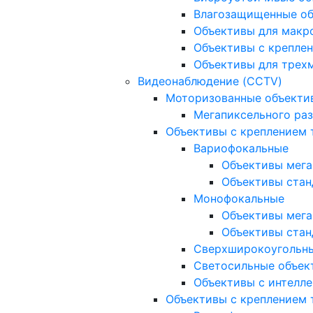
Влагозащищенные о
Объективы для макр
Объективы с креплен
Объективы для трех
Видеонаблюдение (CCTV)
Моторизованные объекти
Мегапиксельного ра
Объективы с креплением 
Вариофокальные
Объективы мега
Объективы стан
Монофокальные
Объективы мега
Объективы стан
Сверхширокоугольн
Светосильные объек
Объективы с интелле
Объективы с креплением т