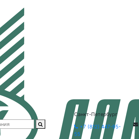
Санкт-Петербург
+7 (812) 447-95-
55