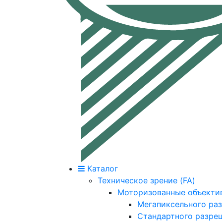
Каталог
Техническое зрение (FA)
Моторизованные объекти
Мегапиксельного ра
Стандартного разре