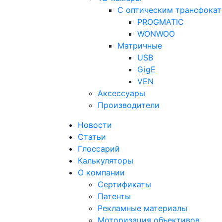
С оптическим трансфока
PROGMATIC
WONWOO
Матричные
USB
GigE
VEN
Аксессуары
Производители
Новости
Статьи
Глоссарий
Калькуляторы
О компании
Сертификаты
Патенты
Рекламные материалы
Моторизация объективов