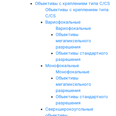
Объективы с креплением типа C/CS
Объективы с креплением типа
C/CS
Вариофокальные
Вариофокальные
Объективы
мегапиксельного
разрешения
Объективы стандартного
разрешения
Монофокальные
Монофокальные
Объективы
мегапиксельного
разрешения
Объективы стандартного
разрешения
Сверхширокоугольные
объективы