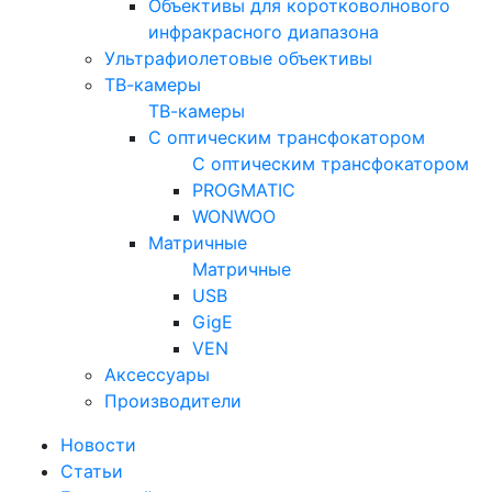
Объективы для коротковолнового
инфракрасного диапазона
Ультрафиолетовые объективы
ТВ-камеры
ТВ-камеры
С оптическим трансфокатором
С оптическим трансфокатором
PROGMATIC
WONWOO
Матричные
Матричные
USB
GigE
VEN
Аксессуары
Производители
Новости
Статьи