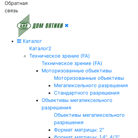
Обратная
связь
Каталог
Каталог2
Техническое зрение (FA)
Техническое зрение (FA)
Моторизованные объективы
Моторизованные объективы
Мегапиксельного разрешения
Стандартного разрешения
Объективы мегапиксельного
разрешения
Объективы мегапиксельного
разрешения
Формат матрицы: 2"
Формат матрицы: 1.4", 4/3"