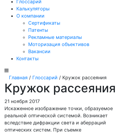
Глоссарий
Калькуляторы
О компании
Сертификаты
Патенты
Рекламные материалы
Моторизация объективов
Вакансии
Контакты
Главная
/
Глоссарий
/ Кружок рассеяния
Кружок рассеяния
21 ноября 2017
Искаженное изображе­ние точки, образуемое
реальной оптической си­стемой. Возникает
вследствие дифракции све­та и аберраций
оптических систем. При съемке