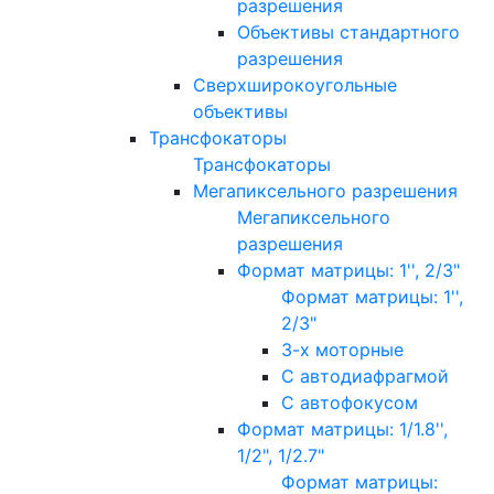
разрешения
Объективы стандартного
разрешения
Сверхширокоугольные
объективы
Трансфокаторы
Трансфокаторы
Мегапиксельного разрешения
Мегапиксельного
разрешения
Формат матрицы: 1'', 2/3"
Формат матрицы: 1'',
2/3"
3-х моторные
С автодиафрагмой
С автофокусом
Формат матрицы: 1/1.8'',
1/2", 1/2.7"
Формат матрицы: