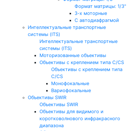
Формат матрицы: 1/3"
3-х моторные
С автодиафрагмой
Интеллектуальные транспортные
системы (ITS)
Интеллектуальные транспортные
системы (ITS)
Моторизованные объективы
Объективы с креплением типа C/CS
Объективы с креплением типа
C/CS
Монофокальные
Вариофокальные
Объективы SWIR
Объективы SWIR
Объективы для видимого и
коротковолнового инфракрасного
диапазона