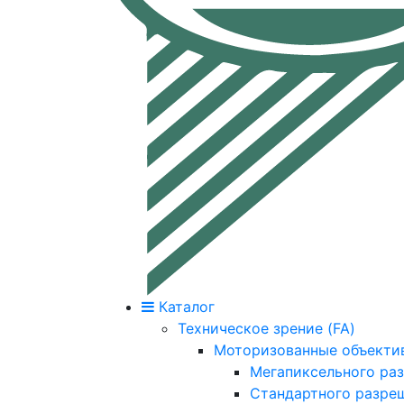
Каталог
Техническое зрение (FA)
Моторизованные объекти
Мегапиксельного ра
Стандартного разре