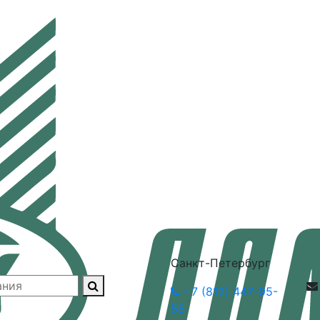
Санкт-Петербург
+7 (812) 447-95-
55