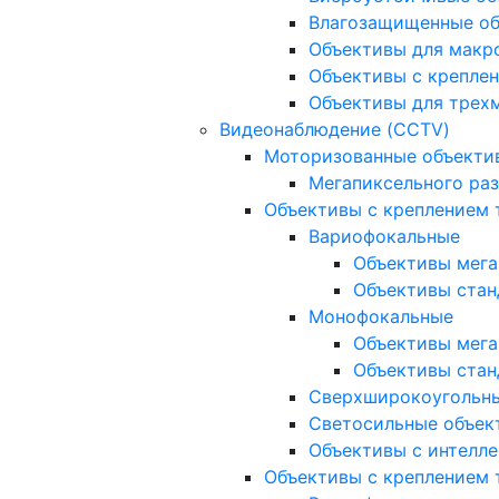
Влагозащищенные о
Объективы для макр
Объективы с креплен
Объективы для трех
Видеонаблюдение (CCTV)
Моторизованные объекти
Мегапиксельного ра
Объективы с креплением 
Вариофокальные
Объективы мега
Объективы стан
Монофокальные
Объективы мега
Объективы стан
Сверхширокоугольн
Светосильные объек
Объективы с интелле
Объективы с креплением т