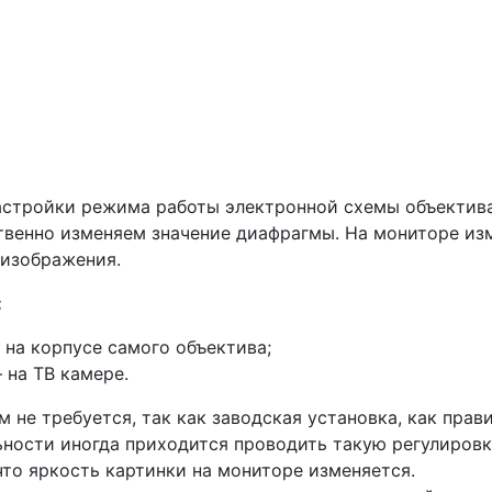
настройки режима работы электронной схемы объектив
твенно изменяем значение диафрагмы. На мониторе из
 изображения.
:
 на корпу­се самого объектива;
 на ТВ ка­мере.
м не требуется, так как заводская установка, как прав
льности иногда приходится проводить такую регулиров
 что яркость картинки на мониторе изменяется.