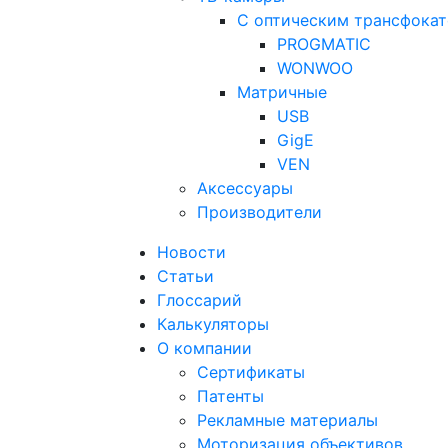
С оптическим трансфока
PROGMATIC
WONWOO
Матричные
USB
GigE
VEN
Аксессуары
Производители
Новости
Статьи
Глоссарий
Калькуляторы
О компании
Сертификаты
Патенты
Рекламные материалы
Моторизация объективов