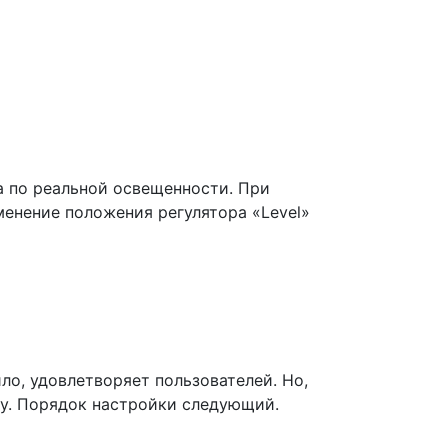
а по реальной освещенности. При
менение положения регулятора «Level»
ило, удовлетворяет пользователей. Но,
ку. Порядок настройки следующий.