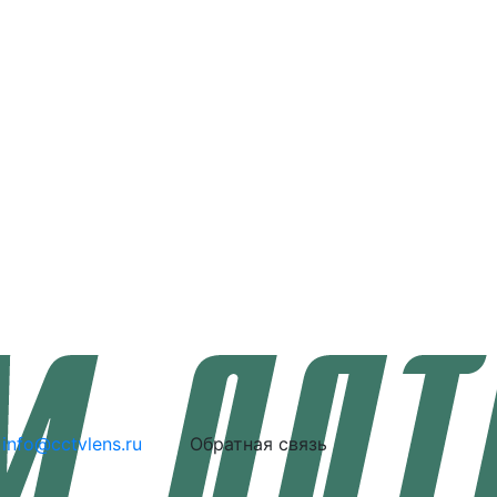
info@cctvlens.ru
Обратная связь