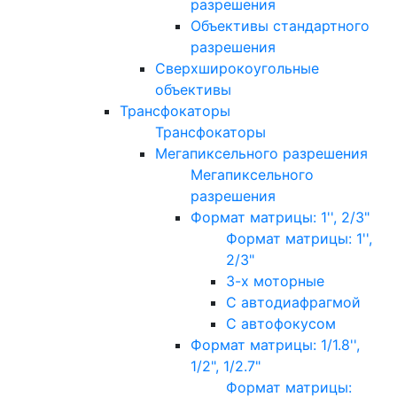
разрешения
Объективы стандартного
разрешения
Сверхширокоугольные
объективы
Трансфокаторы
Трансфокаторы
Мегапиксельного разрешения
Мегапиксельного
разрешения
Формат матрицы: 1'', 2/3"
Формат матрицы: 1'',
2/3"
3-х моторные
С автодиафрагмой
С автофокусом
Формат матрицы: 1/1.8'',
1/2", 1/2.7"
Формат матрицы: