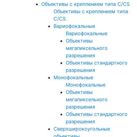
Объективы с креплением типа C/CS
Объективы с креплением типа
C/CS
Вариофокальные
Вариофокальные
Объективы
мегапиксельного
разрешения
Объективы стандартного
разрешения
Монофокальные
Монофокальные
Объективы
мегапиксельного
разрешения
Объективы стандартного
разрешения
Сверхширокоугольные
объективы