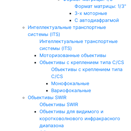
Формат матрицы: 1/3"
3-х моторные
С автодиафрагмой
Интеллектуальные транспортные
системы (ITS)
Интеллектуальные транспортные
системы (ITS)
Моторизованные объективы
Объективы с креплением типа C/CS
Объективы с креплением типа
C/CS
Монофокальные
Вариофокальные
Объективы SWIR
Объективы SWIR
Объективы для видимого и
коротковолнового инфракрасного
диапазона