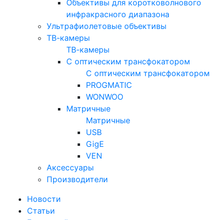
Объективы для коротковолнового
инфракрасного диапазона
Ультрафиолетовые объективы
ТВ-камеры
ТВ-камеры
С оптическим трансфокатором
С оптическим трансфокатором
PROGMATIC
WONWOO
Матричные
Матричные
USB
GigE
VEN
Аксессуары
Производители
Новости
Статьи