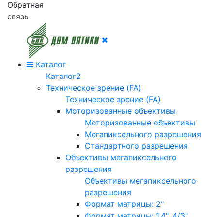
Обратная
связь
Каталог
Каталог2
Техническое зрение (FA)
Техническое зрение (FA)
Моторизованные объективы
Моторизованные объективы
Мегапиксельного разрешения
Стандартного разрешения
Объективы мегапиксельного
разрешения
Объективы мегапиксельного
разрешения
Формат матрицы: 2"
Формат матрицы: 1.4", 4/3"