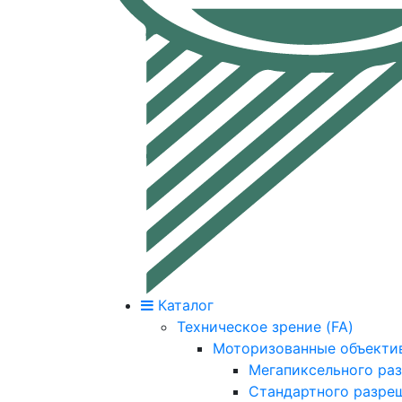
Каталог
Техническое зрение (FA)
Моторизованные объекти
Мегапиксельного ра
Стандартного разре