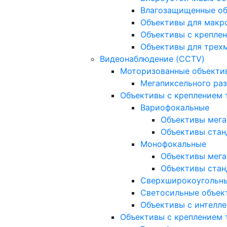
Влагозащищенные о
Объективы для макр
Объективы с креплен
Объективы для трех
Видеонаблюдение (CCTV)
Моторизованные объекти
Мегапиксельного ра
Объективы с креплением 
Вариофокальные
Объективы мега
Объективы стан
Монофокальные
Объективы мега
Объективы стан
Сверхширокоугольн
Светосильные объек
Объективы с интелле
Объективы с креплением т