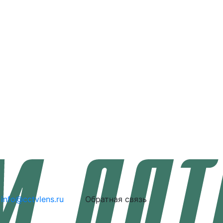
info@cctvlens.ru
Обратная связь