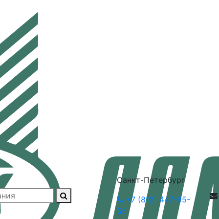
Санкт-Петербург
+7 (812) 447-95-
55