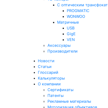
С оптическим трансфока
PROGMATIC
WONWOO
Матричные
USB
GigE
VEN
Аксессуары
Производители
Новости
Статьи
Глоссарий
Калькуляторы
О компании
Сертификаты
Патенты
Рекламные материалы
Моторизация объективов