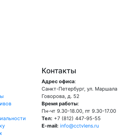
Контакты
Адрес офиса
:
Санкт-Петербург, ул. Маршала
лы
Говорова, д. 52
ивов
Время работы
:
Пн-чт 9.30-18.00, пт 9.30-17.00
иальности
Тел:
+7 (812) 447-95-55
ку
E-mail:
info@cctvlens.ru
х