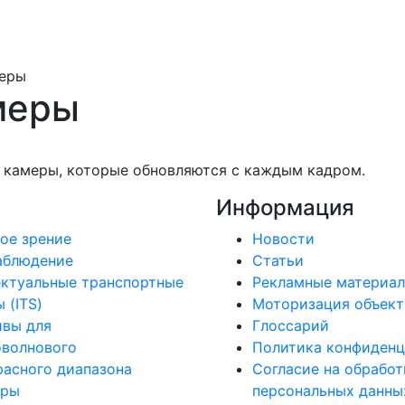
меры
меры
 камеры, которые обновляются с каждым кадром.
Информация
ое зрение
Новости
аблюдение
Статьи
ктуальные транспортные
Рекламные материа
 (ITS)
Моторизация объект
ивы для
Глоссарий
оволнового
Политика конфиденц
асного диапазона
Согласие на обработ
еры
персональных данны