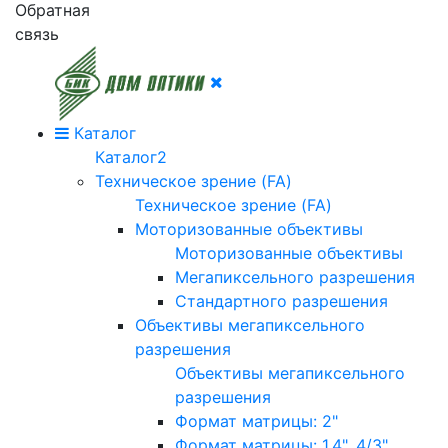
Обратная
связь
Каталог
Каталог2
Техническое зрение (FA)
Техническое зрение (FA)
Моторизованные объективы
Моторизованные объективы
Мегапиксельного разрешения
Стандартного разрешения
Объективы мегапиксельного
разрешения
Объективы мегапиксельного
разрешения
Формат матрицы: 2"
Формат матрицы: 1.4", 4/3"