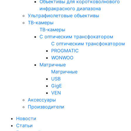
Объективы для коротковолнового
инфракрасного диапазона
Ультрафиолетовые объективы
ТВ-камеры
ТВ-камеры
С оптическим трансфокатором
С оптическим трансфокатором
PROGMATIC
WONWOO
Матричные
Матричные
USB
GigE
VEN
Аксессуары
Производители
Новости
Статьи