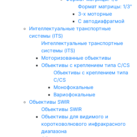
Формат матрицы: 1/3"
3-х моторные
С автодиафрагмой
Интеллектуальные транспортные
системы (ITS)
Интеллектуальные транспортные
системы (ITS)
Моторизованные объективы
Объективы с креплением типа C/CS
Объективы с креплением типа
C/CS
Монофокальные
Вариофокальные
Объективы SWIR
Объективы SWIR
Объективы для видимого и
коротковолнового инфракрасного
диапазона