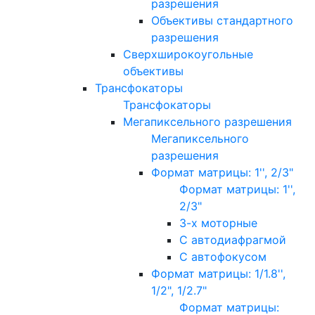
разрешения
Объективы стандартного
разрешения
Сверхширокоугольные
объективы
Трансфокаторы
Трансфокаторы
Мегапиксельного разрешения
Мегапиксельного
разрешения
Формат матрицы: 1'', 2/3"
Формат матрицы: 1'',
2/3"
3-х моторные
С автодиафрагмой
С автофокусом
Формат матрицы: 1/1.8'',
1/2", 1/2.7"
Формат матрицы: