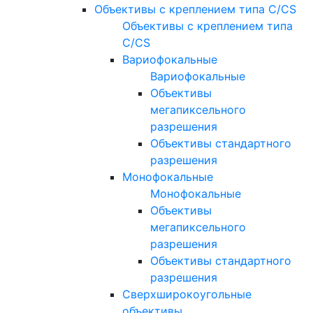
Объективы с креплением типа C/CS
Объективы с креплением типа
C/CS
Вариофокальные
Вариофокальные
Объективы
мегапиксельного
разрешения
Объективы стандартного
разрешения
Монофокальные
Монофокальные
Объективы
мегапиксельного
разрешения
Объективы стандартного
разрешения
Сверхширокоугольные
объективы