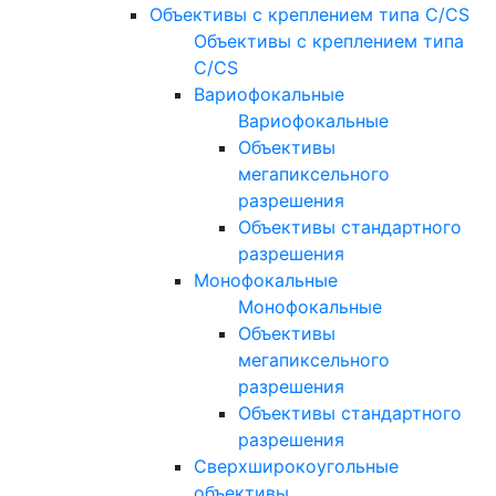
Объективы с креплением типа C/CS
Объективы с креплением типа
C/CS
Вариофокальные
Вариофокальные
Объективы
мегапиксельного
разрешения
Объективы стандартного
разрешения
Монофокальные
Монофокальные
Объективы
мегапиксельного
разрешения
Объективы стандартного
разрешения
Сверхширокоугольные
объективы