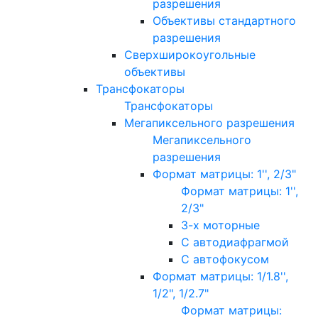
разрешения
Объективы стандартного
разрешения
Сверхширокоугольные
объективы
Трансфокаторы
Трансфокаторы
Мегапиксельного разрешения
Мегапиксельного
разрешения
Формат матрицы: 1'', 2/3"
Формат матрицы: 1'',
2/3"
3-х моторные
С автодиафрагмой
С автофокусом
Формат матрицы: 1/1.8'',
1/2", 1/2.7"
Формат матрицы: