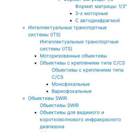
Формат матрицы: 1/3"
3-х моторные
С автодиафрагмой
Интеллектуальные транспортные
системы (ITS)
Интеллектуальные транспортные
системы (ITS)
Моторизованные объективы
Объективы с креплением типа C/CS
Объективы с креплением типа
C/CS
Монофокальные
Вариофокальные
Объективы SWIR
Объективы SWIR
Объективы для видимого и
коротковолнового инфракрасного
диапазона