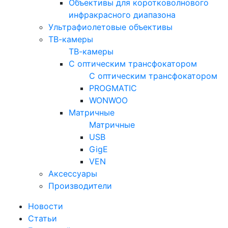
Объективы для коротковолнового
инфракрасного диапазона
Ультрафиолетовые объективы
ТВ-камеры
ТВ-камеры
С оптическим трансфокатором
С оптическим трансфокатором
PROGMATIC
WONWOO
Матричные
Матричные
USB
GigE
VEN
Аксессуары
Производители
Новости
Статьи