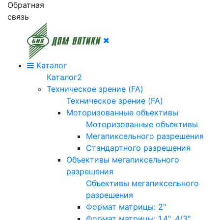
Обратная
связь
Каталог
Каталог2
Техническое зрение (FA)
Техническое зрение (FA)
Моторизованные объективы
Моторизованные объективы
Мегапиксельного разрешения
Стандартного разрешения
Объективы мегапиксельного
разрешения
Объективы мегапиксельного
разрешения
Формат матрицы: 2"
Формат матрицы: 1.4", 4/3"