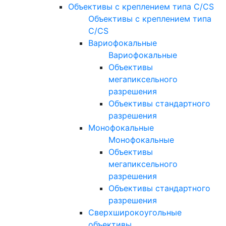
Объективы с креплением типа C/CS
Объективы с креплением типа
C/CS
Вариофокальные
Вариофокальные
Объективы
мегапиксельного
разрешения
Объективы стандартного
разрешения
Монофокальные
Монофокальные
Объективы
мегапиксельного
разрешения
Объективы стандартного
разрешения
Сверхширокоугольные
объективы