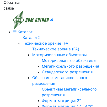
Обратная
связь
Каталог
Каталог2
Техническое зрение (FA)
Техническое зрение (FA)
Моторизованные объективы
Моторизованные объективы
Мегапиксельного разрешения
Стандартного разрешения
Объективы мегапиксельного
разрешения
Объективы мегапиксельного
разрешения
Формат матрицы: 2"
Формат матрицы: 1.4", 4/3"