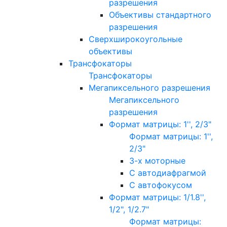
разрешения
Объективы стандартного
разрешения
Сверхширокоугольные
объективы
Трансфокаторы
Трансфокаторы
Мегапиксельного разрешения
Мегапиксельного
разрешения
Формат матрицы: 1'', 2/3"
Формат матрицы: 1'',
2/3"
3-х моторные
С автодиафрагмой
С автофокусом
Формат матрицы: 1/1.8'',
1/2", 1/2.7"
Формат матрицы: