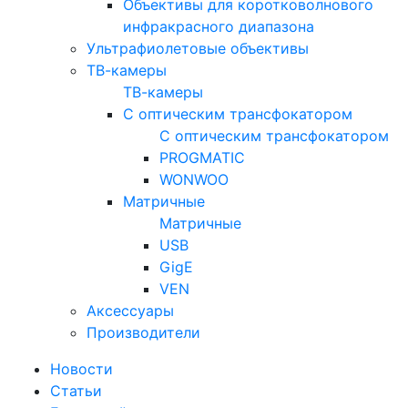
Объективы для коротковолнового
инфракрасного диапазона
Ультрафиолетовые объективы
ТВ-камеры
ТВ-камеры
С оптическим трансфокатором
С оптическим трансфокатором
PROGMATIC
WONWOO
Матричные
Матричные
USB
GigE
VEN
Аксессуары
Производители
Новости
Статьи