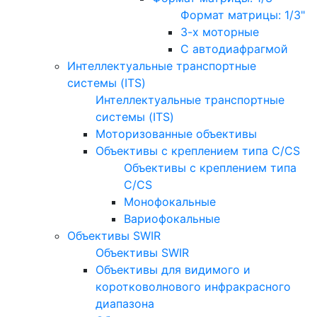
Формат матрицы: 1/3"
3-х моторные
С автодиафрагмой
Интеллектуальные транспортные
системы (ITS)
Интеллектуальные транспортные
системы (ITS)
Моторизованные объективы
Объективы с креплением типа C/CS
Объективы с креплением типа
C/CS
Монофокальные
Вариофокальные
Объективы SWIR
Объективы SWIR
Объективы для видимого и
коротковолнового инфракрасного
диапазона