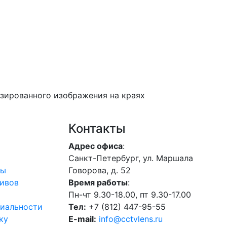
зированного изображения на краях
Контакты
Адрес офиса
:
Санкт-Петербург, ул. Маршала
лы
Говорова, д. 52
ивов
Время работы
:
Пн-чт 9.30-18.00, пт 9.30-17.00
иальности
Тел:
+7 (812) 447-95-55
ку
E-mail:
info@cctvlens.ru