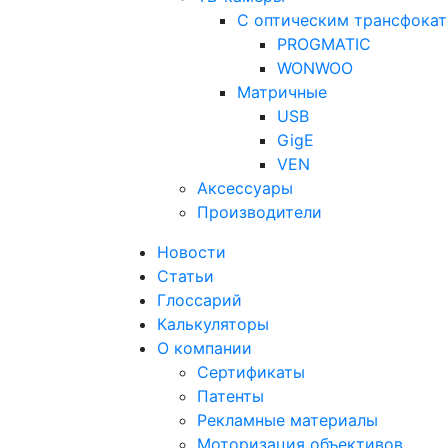
С оптическим трансфока
PROGMATIC
WONWOO
Матричные
USB
GigE
VEN
Аксессуары
Производители
Новости
Статьи
Глоссарий
Калькуляторы
О компании
Сертификаты
Патенты
Рекламные материалы
Моторизация объективов