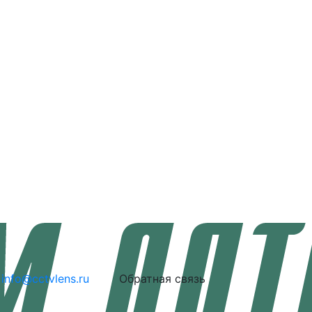
info@cctvlens.ru
Обратная связь