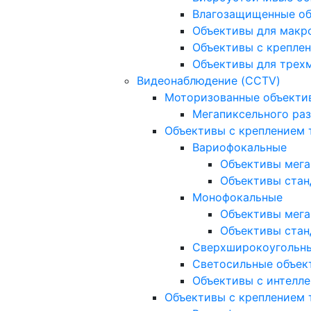
Влагозащищенные о
Объективы для макр
Объективы с креплен
Объективы для трех
Видеонаблюдение (CCTV)
Моторизованные объекти
Мегапиксельного ра
Объективы с креплением 
Вариофокальные
Объективы мега
Объективы стан
Монофокальные
Объективы мега
Объективы стан
Сверхширокоугольн
Светосильные объек
Объективы с интелле
Объективы с креплением т