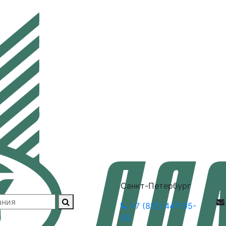
Санкт-Петербург
+7 (812) 447-95-
55