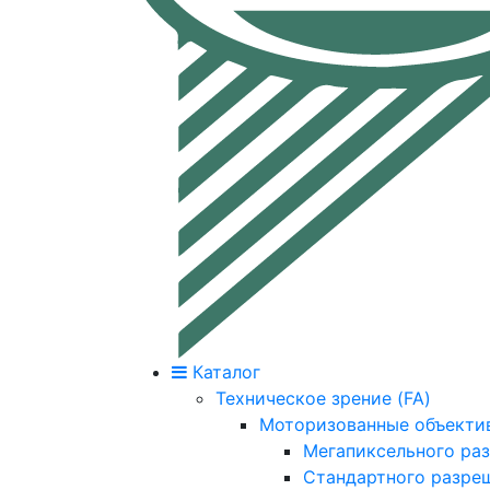
Каталог
Техническое зрение (FA)
Моторизованные объекти
Мегапиксельного ра
Стандартного разре