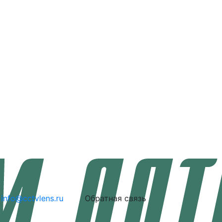
info@cctvlens.ru
Обратная связь