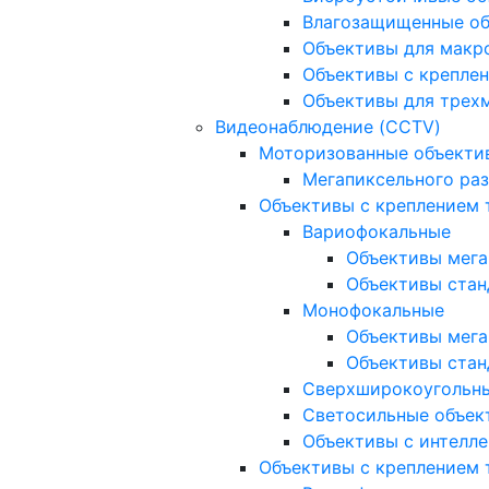
Влагозащищенные о
Объективы для макр
Объективы с креплен
Объективы для трех
Видеонаблюдение (CCTV)
Моторизованные объекти
Мегапиксельного ра
Объективы с креплением 
Вариофокальные
Объективы мега
Объективы стан
Монофокальные
Объективы мега
Объективы стан
Сверхширокоугольн
Светосильные объек
Объективы с интелле
Объективы с креплением т