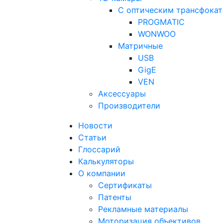
С оптическим трансфока
PROGMATIC
WONWOO
Матричные
USB
GigE
VEN
Аксессуары
Производители
Новости
Статьи
Глоссарий
Калькуляторы
О компании
Сертификаты
Патенты
Рекламные материалы
Моторизация объективов