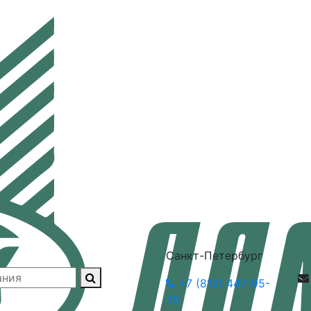
Санкт-Петербург
+7 (812) 447-95-
55