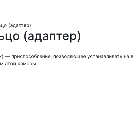
цо (адаптер)
ьцо (адаптер)
к) — приспособление, позволяющее устанавливать на 
м этой камеры.