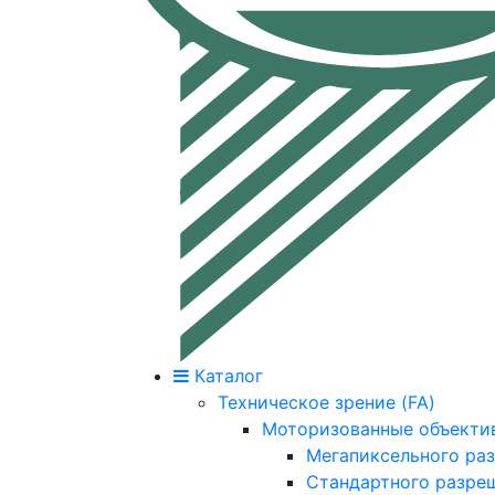
Каталог
Техническое зрение (FA)
Моторизованные объекти
Мегапиксельного ра
Стандартного разре