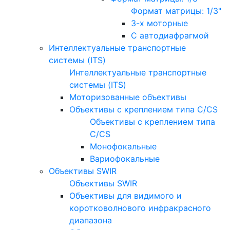
Формат матрицы: 1/3"
3-х моторные
С автодиафрагмой
Интеллектуальные транспортные
системы (ITS)
Интеллектуальные транспортные
системы (ITS)
Моторизованные объективы
Объективы с креплением типа C/CS
Объективы с креплением типа
C/CS
Монофокальные
Вариофокальные
Объективы SWIR
Объективы SWIR
Объективы для видимого и
коротковолнового инфракрасного
диапазона