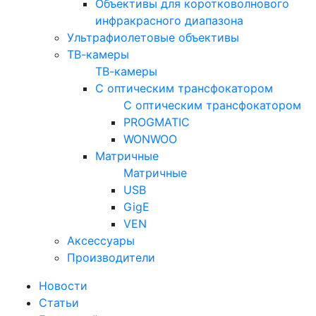
Объективы для коротковолнового
инфракрасного диапазона
Ультрафиолетовые объективы
ТВ-камеры
ТВ-камеры
С оптическим трансфокатором
С оптическим трансфокатором
PROGMATIC
WONWOO
Матричные
Матричные
USB
GigE
VEN
Аксессуары
Производители
Новости
Статьи