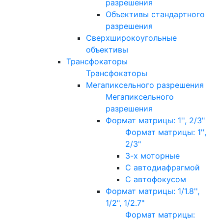
разрешения
Объективы стандартного
разрешения
Сверхширокоугольные
объективы
Трансфокаторы
Трансфокаторы
Мегапиксельного разрешения
Мегапиксельного
разрешения
Формат матрицы: 1'', 2/3"
Формат матрицы: 1'',
2/3"
3-х моторные
С автодиафрагмой
С автофокусом
Формат матрицы: 1/1.8'',
1/2", 1/2.7"
Формат матрицы: