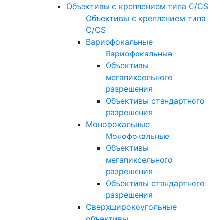
Объективы с креплением типа C/CS
Объективы с креплением типа
C/CS
Вариофокальные
Вариофокальные
Объективы
мегапиксельного
разрешения
Объективы стандартного
разрешения
Монофокальные
Монофокальные
Объективы
мегапиксельного
разрешения
Объективы стандартного
разрешения
Сверхширокоугольные
объективы