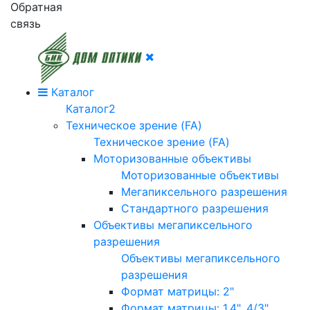
Обратная
связь
Каталог
Каталог2
Техническое зрение (FA)
Техническое зрение (FA)
Моторизованные объективы
Моторизованные объективы
Мегапиксельного разрешения
Стандартного разрешения
Объективы мегапиксельного
разрешения
Объективы мегапиксельного
разрешения
Формат матрицы: 2"
Формат матрицы: 1.4", 4/3"