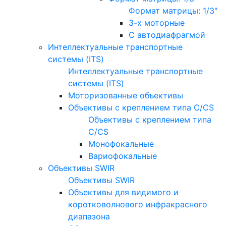
Формат матрицы: 1/3"
3-х моторные
С автодиафрагмой
Интеллектуальные транспортные
системы (ITS)
Интеллектуальные транспортные
системы (ITS)
Моторизованные объективы
Объективы с креплением типа C/CS
Объективы с креплением типа
C/CS
Монофокальные
Вариофокальные
Объективы SWIR
Объективы SWIR
Объективы для видимого и
коротковолнового инфракрасного
диапазона