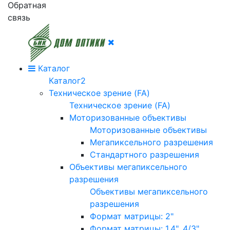
Обратная
связь
Каталог
Каталог2
Техническое зрение (FA)
Техническое зрение (FA)
Моторизованные объективы
Моторизованные объективы
Мегапиксельного разрешения
Стандартного разрешения
Объективы мегапиксельного
разрешения
Объективы мегапиксельного
разрешения
Формат матрицы: 2"
Формат матрицы: 1.4", 4/3"