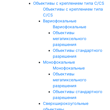
Объективы с креплением типа C/CS
Объективы с креплением типа
C/CS
Вариофокальные
Вариофокальные
Объективы
мегапиксельного
разрешения
Объективы стандартного
разрешения
Монофокальные
Монофокальные
Объективы
мегапиксельного
разрешения
Объективы стандартного
разрешения
Сверхширокоугольные
объективы