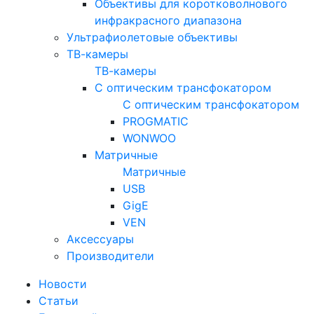
Объективы для коротковолнового
инфракрасного диапазона
Ультрафиолетовые объективы
ТВ-камеры
ТВ-камеры
С оптическим трансфокатором
С оптическим трансфокатором
PROGMATIC
WONWOO
Матричные
Матричные
USB
GigE
VEN
Аксессуары
Производители
Новости
Статьи