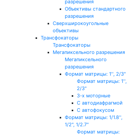
разрешения
Объективы стандартного
разрешения
Сверхширокоугольные
объективы
Трансфокаторы
Трансфокаторы
Мегапиксельного разрешения
Мегапиксельного
разрешения
Формат матрицы: 1'', 2/3"
Формат матрицы: 1'',
2/3"
3-х моторные
С автодиафрагмой
С автофокусом
Формат матрицы: 1/1.8'',
1/2", 1/2.7"
Формат матрицы: