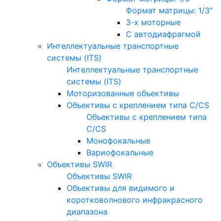
Формат матрицы: 1/3"
3-х моторные
С автодиафрагмой
Интеллектуальные транспортные
системы (ITS)
Интеллектуальные транспортные
системы (ITS)
Моторизованные объективы
Объективы с креплением типа C/CS
Объективы с креплением типа
C/CS
Монофокальные
Вариофокальные
Объективы SWIR
Объективы SWIR
Объективы для видимого и
коротковолнового инфракрасного
диапазона