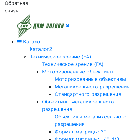
Обратная
связь
Каталог
Каталог2
Техническое зрение (FA)
Техническое зрение (FA)
Моторизованные объективы
Моторизованные объективы
Мегапиксельного разрешения
Стандартного разрешения
Объективы мегапиксельного
разрешения
Объективы мегапиксельного
разрешения
Формат матрицы: 2"
Формат матрицы: 1.4", 4/3"