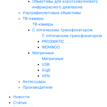
Объективы для коротковолнового
инфракрасного диапазона
Ультрафиолетовые объективы
ТВ-камеры
ТВ-камеры
С оптическим трансфокатором
С оптическим трансфокатором
PROGMATIC
WONWOO
Матричные
Матричные
USB
GigE
VEN
Аксессуары
Производители
Новости
Статьи