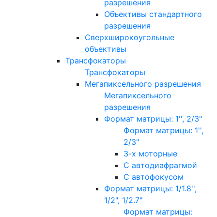
разрешения
Объективы стандартного
разрешения
Сверхширокоугольные
объективы
Трансфокаторы
Трансфокаторы
Мегапиксельного разрешения
Мегапиксельного
разрешения
Формат матрицы: 1'', 2/3"
Формат матрицы: 1'',
2/3"
3-х моторные
С автодиафрагмой
С автофокусом
Формат матрицы: 1/1.8'',
1/2", 1/2.7"
Формат матрицы: