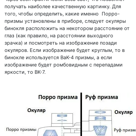
получать наиболее качественную картинку. Для
того, чтобы определить, какие именно Порро-
призмы установлены в приборе, следует окуляры
бинокля расположить на некотором расстояние от
глаз (как правило, на расстоянии выходного
зрачка) и посмотреть на изображение позади
окуляров. Если изображение будет круглым, то в
бинокле используется BaK-4 призмы, а если
изображение будет ромбовидным с перепадами
яркости, то BK-7.