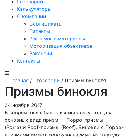
Глоссарий
Калькуляторы
О компании
Сертификаты
Патенты
Рекламные материалы
Моторизация объективов
Вакансии
Контакты
Главная
/
Глоссарий
/ Призмы бинокля
Призмы бинокля
24 ноября 2017
В современных биноклях используются два
основных вида призм — Порро-призмы
(Porro) и Roof-призмы (Roof). Бинокли с Порро-
призмами имеют легкоузнаваемую изогнутую