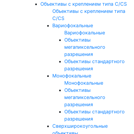
Объективы с креплением типа C/CS
Объективы с креплением типа
C/CS
Вариофокальные
Вариофокальные
Объективы
мегапиксельного
разрешения
Объективы стандартного
разрешения
Монофокальные
Монофокальные
Объективы
мегапиксельного
разрешения
Объективы стандартного
разрешения
Сверхширокоугольные
объективы