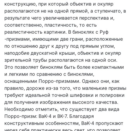
конструкцию, при который объектив и окуляр
располагаются не на одной прямой, а ступенчато, в
результате чего увеличивается перспектива и,
соответственно, пластичность, то есть
реалистичность картинки. В биноклях с Руф
-призмами, имеющими две грани, расположенные
по отношению друг к другу под прямым углом,
наподобие двускатной крыши, объектив и окуляр
зрительной трубы располагаются на одной оси.
Это позволяет биноклям быть более компактными
и легкими по сравнению с биноклями,
оснащенными Порро-призмами. Однако они, как
правило, дороже из-за того, что маленькие призмы
требуют идеальной точной шлифовки и полировки
для получения изображения высокого качества.
Необходимо отметить, что существует два вида
Порро-призм: BaK-4 и BK-7. Благодаря
конструктивным особенностям, BaK-4 пропускают
через себя практически весь свет, что позволяет