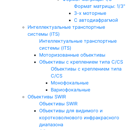
Формат матрицы: 1/3"
3-х моторные
С автодиафрагмой
Интеллектуальные транспортные
системы (ITS)
Интеллектуальные транспортные
системы (ITS)
Моторизованные объективы
Объективы с креплением типа C/CS
Объективы с креплением типа
C/CS
Монофокальные
Вариофокальные
Объективы SWIR
Объективы SWIR
Объективы для видимого и
коротковолнового инфракрасного
диапазона