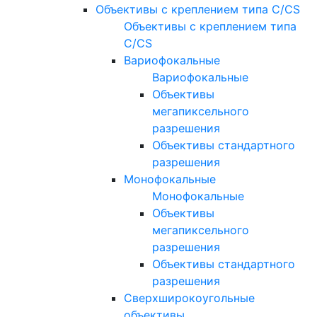
Объективы с креплением типа C/CS
Объективы с креплением типа
C/CS
Вариофокальные
Вариофокальные
Объективы
мегапиксельного
разрешения
Объективы стандартного
разрешения
Монофокальные
Монофокальные
Объективы
мегапиксельного
разрешения
Объективы стандартного
разрешения
Сверхширокоугольные
объективы