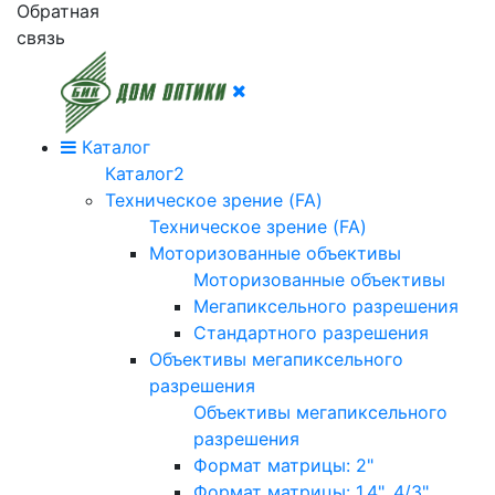
Обратная
связь
Каталог
Каталог2
Техническое зрение (FA)
Техническое зрение (FA)
Моторизованные объективы
Моторизованные объективы
Мегапиксельного разрешения
Стандартного разрешения
Объективы мегапиксельного
разрешения
Объективы мегапиксельного
разрешения
Формат матрицы: 2"
Формат матрицы: 1.4", 4/3"