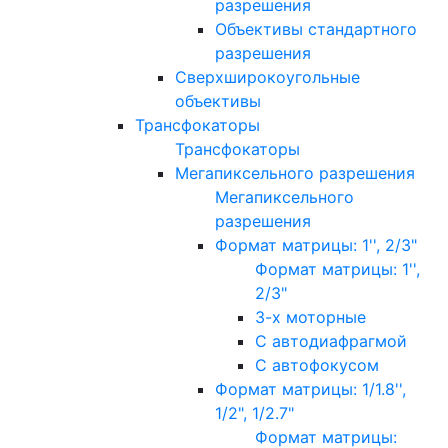
разрешения
Объективы стандартного
разрешения
Сверхширокоугольные
объективы
Трансфокаторы
Трансфокаторы
Мегапиксельного разрешения
Мегапиксельного
разрешения
Формат матрицы: 1'', 2/3"
Формат матрицы: 1'',
2/3"
3-х моторные
С автодиафрагмой
С автофокусом
Формат матрицы: 1/1.8'',
1/2", 1/2.7"
Формат матрицы: