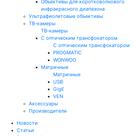
Объективы для коротковолнового
инфракрасного диапазона
Ультрафиолетовые объективы
ТВ-камеры
ТВ-камеры
С оптическим трансфокатором
С оптическим трансфокатором
PROGMATIC
WONWOO
Матричные
Матричные
USB
GigE
VEN
Аксессуары
Производители
Новости
Статьи