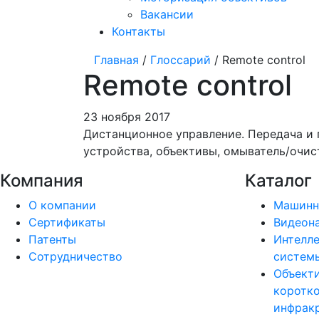
Вакансии
Контакты
Главная
/
Глоссарий
/ Remote control
Remote control
23 ноября 2017
Дистанционное управление. Передача и 
устройства, объективы, омыватель/очис
Компания
Каталог
О компании
Машинн
Сертификаты
Видеон
Патенты
Интелле
Сотрудничество
системы
Объект
коротк
инфракр