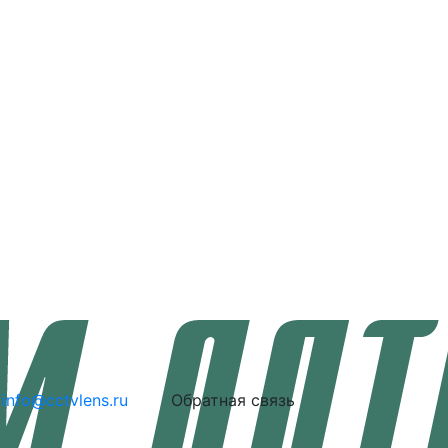
info@cctvlens.ru
Обратная связь