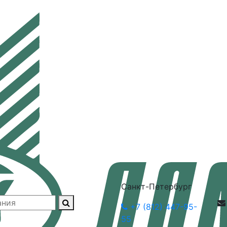
Санкт-Петербург
+7 (812) 447-95-
55