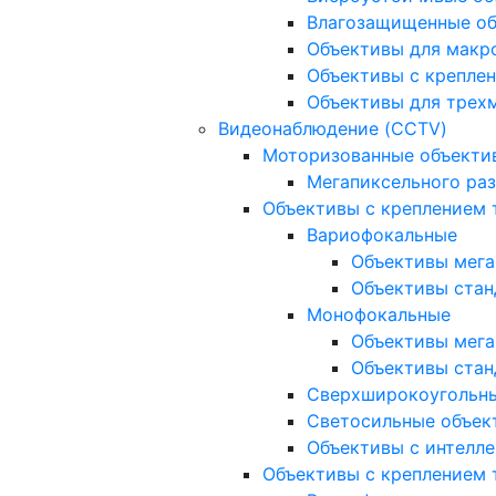
Влагозащищенные о
Объективы для макр
Объективы с креплен
Объективы для трех
Видеонаблюдение (CCTV)
Моторизованные объекти
Мегапиксельного ра
Объективы с креплением 
Вариофокальные
Объективы мега
Объективы стан
Монофокальные
Объективы мега
Объективы стан
Сверхширокоугольн
Светосильные объек
Объективы с интелле
Объективы с креплением т