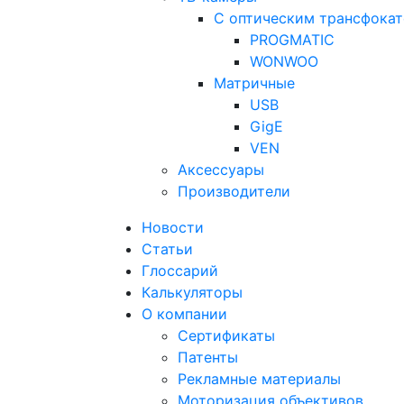
С оптическим трансфока
PROGMATIC
WONWOO
Матричные
USB
GigE
VEN
Аксессуары
Производители
Новости
Статьи
Глоссарий
Калькуляторы
О компании
Сертификаты
Патенты
Рекламные материалы
Моторизация объективов