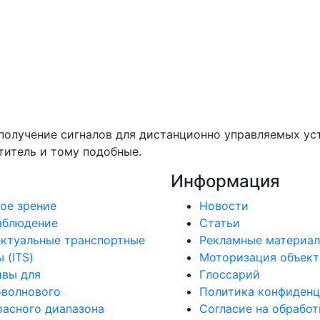
получение сигналов для дистанционно управляемых ус
титель и тому подобные.
Информация
ое зрение
Новости
аблюдение
Статьи
ктуальные транспортные
Рекламные материа
 (ITS)
Моторизация объект
ивы для
Глоссарий
оволнового
Политика конфиденц
асного диапазона
Согласие на обработ