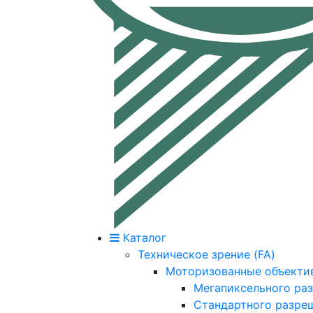
Каталог
Техническое зрение (FA)
Моторизованные объекти
Мегапиксельного ра
Стандартного разре