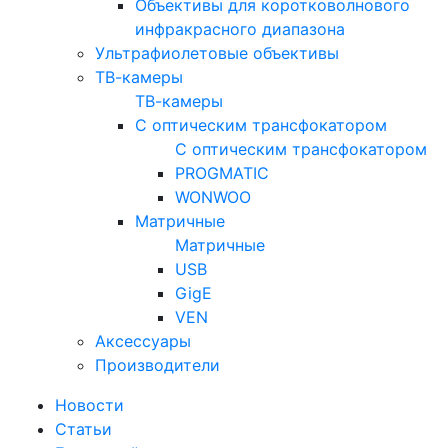
Объективы для коротковолнового
инфракрасного диапазона
Ультрафиолетовые объективы
ТВ-камеры
ТВ-камеры
С оптическим трансфокатором
С оптическим трансфокатором
PROGMATIC
WONWOO
Матричные
Матричные
USB
GigE
VEN
Аксессуары
Производители
Новости
Статьи