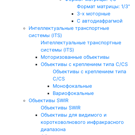
Формат матрицы: 1/3"
3-х моторные
С автодиафрагмой
Интеллектуальные транспортные
системы (ITS)
Интеллектуальные транспортные
системы (ITS)
Моторизованные объективы
Объективы с креплением типа C/CS
Объективы с креплением типа
C/CS
Монофокальные
Вариофокальные
Объективы SWIR
Объективы SWIR
Объективы для видимого и
коротковолнового инфракрасного
диапазона