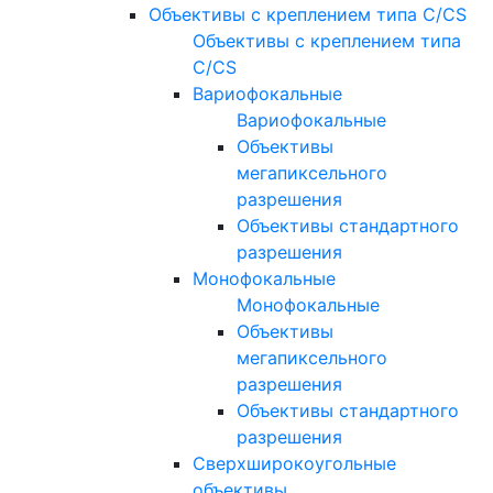
Объективы с креплением типа C/CS
Объективы с креплением типа
C/CS
Вариофокальные
Вариофокальные
Объективы
мегапиксельного
разрешения
Объективы стандартного
разрешения
Монофокальные
Монофокальные
Объективы
мегапиксельного
разрешения
Объективы стандартного
разрешения
Сверхширокоугольные
объективы