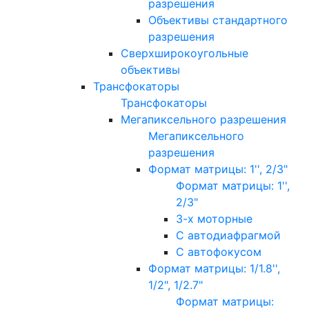
разрешения
Объективы стандартного
разрешения
Сверхширокоугольные
объективы
Трансфокаторы
Трансфокаторы
Мегапиксельного разрешения
Мегапиксельного
разрешения
Формат матрицы: 1'', 2/3"
Формат матрицы: 1'',
2/3"
3-х моторные
С автодиафрагмой
С автофокусом
Формат матрицы: 1/1.8'',
1/2", 1/2.7"
Формат матрицы: