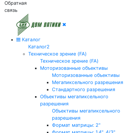
Обратная
связь
Каталог
Каталог2
Техническое зрение (FA)
Техническое зрение (FA)
Моторизованные объективы
Моторизованные объективы
Мегапиксельного разрешения
Стандартного разрешения
Объективы мегапиксельного
разрешения
Объективы мегапиксельного
разрешения
Формат матрицы: 2"
Формат матрицы: 1.4", 4/3"