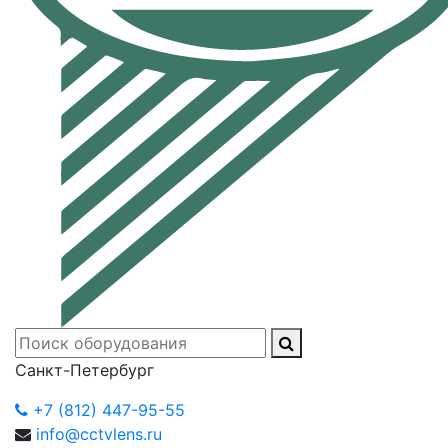
Санкт-Петербург
+7 (812) 447-95-55
info@cctvlens.ru