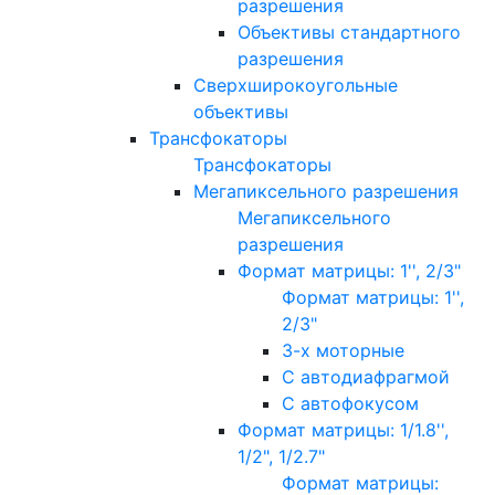
разрешения
Объективы стандартного
разрешения
Сверхширокоугольные
объективы
Трансфокаторы
Трансфокаторы
Мегапиксельного разрешения
Мегапиксельного
разрешения
Формат матрицы: 1'', 2/3"
Формат матрицы: 1'',
2/3"
3-х моторные
С автодиафрагмой
С автофокусом
Формат матрицы: 1/1.8'',
1/2", 1/2.7"
Формат матрицы: