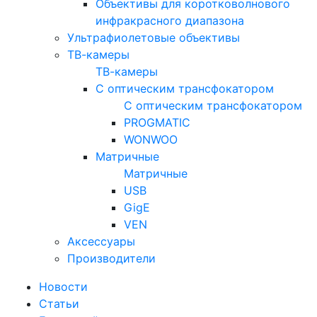
Объективы для коротковолнового
инфракрасного диапазона
Ультрафиолетовые объективы
ТВ-камеры
ТВ-камеры
С оптическим трансфокатором
С оптическим трансфокатором
PROGMATIC
WONWOO
Матричные
Матричные
USB
GigE
VEN
Аксессуары
Производители
Новости
Статьи