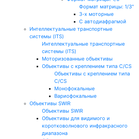
Формат матрицы: 1/3"
3-х моторные
С автодиафрагмой
Интеллектуальные транспортные
системы (ITS)
Интеллектуальные транспортные
системы (ITS)
Моторизованные объективы
Объективы с креплением типа C/CS
Объективы с креплением типа
C/CS
Монофокальные
Вариофокальные
Объективы SWIR
Объективы SWIR
Объективы для видимого и
коротковолнового инфракрасного
диапазона