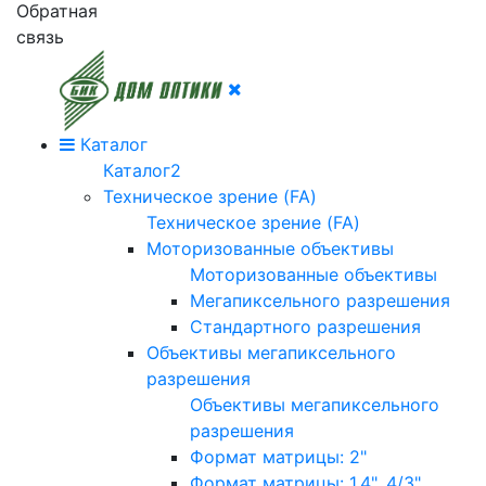
Обратная
связь
Каталог
Каталог2
Техническое зрение (FA)
Техническое зрение (FA)
Моторизованные объективы
Моторизованные объективы
Мегапиксельного разрешения
Стандартного разрешения
Объективы мегапиксельного
разрешения
Объективы мегапиксельного
разрешения
Формат матрицы: 2"
Формат матрицы: 1.4", 4/3"