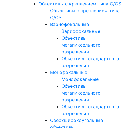
Объективы с креплением типа C/CS
Объективы с креплением типа
C/CS
Вариофокальные
Вариофокальные
Объективы
мегапиксельного
разрешения
Объективы стандартного
разрешения
Монофокальные
Монофокальные
Объективы
мегапиксельного
разрешения
Объективы стандартного
разрешения
Сверхширокоугольные
объективы