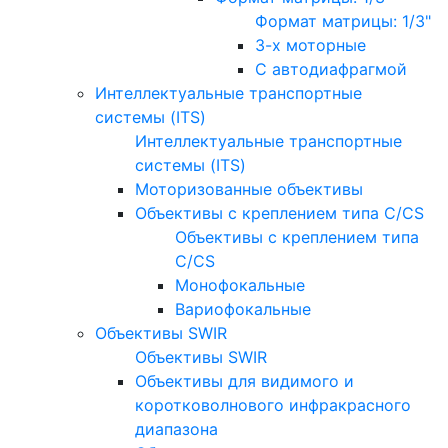
Формат матрицы: 1/3"
3-х моторные
С автодиафрагмой
Интеллектуальные транспортные
системы (ITS)
Интеллектуальные транспортные
системы (ITS)
Моторизованные объективы
Объективы с креплением типа C/CS
Объективы с креплением типа
C/CS
Монофокальные
Вариофокальные
Объективы SWIR
Объективы SWIR
Объективы для видимого и
коротковолнового инфракрасного
диапазона