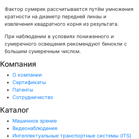
Фактор сумерек рассчитывается путём умножения
кратности на диаметр передней линзы и
извлечения квадратного корня из результата
.
При наблюдении в условиях пониженного и
сумеречного освещения рекомендуют бинокли с
большим сумеречным числом.
Компания
О компании
Сертификаты
Патенты
Сотрудничество
Каталог
Машинное зрение
Видеонаблюдение
Интеллектуальные транспортные системы (ITS)