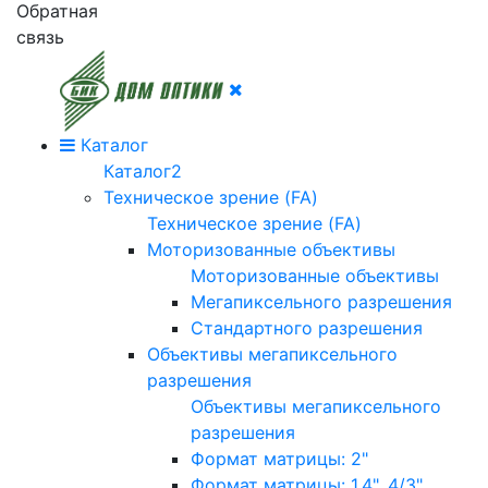
Обратная
связь
Каталог
Каталог2
Техническое зрение (FA)
Техническое зрение (FA)
Моторизованные объективы
Моторизованные объективы
Мегапиксельного разрешения
Стандартного разрешения
Объективы мегапиксельного
разрешения
Объективы мегапиксельного
разрешения
Формат матрицы: 2"
Формат матрицы: 1.4", 4/3"