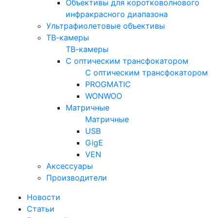
Объективы для коротковолнового
инфракрасного диапазона
Ультрафиолетовые объективы
ТВ-камеры
ТВ-камеры
С оптическим трансфокатором
С оптическим трансфокатором
PROGMATIC
WONWOO
Матричные
Матричные
USB
GigE
VEN
Аксессуары
Производители
Новости
Статьи