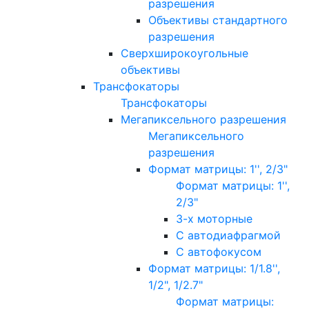
разрешения
Объективы стандартного
разрешения
Сверхширокоугольные
объективы
Трансфокаторы
Трансфокаторы
Мегапиксельного разрешения
Мегапиксельного
разрешения
Формат матрицы: 1'', 2/3"
Формат матрицы: 1'',
2/3"
3-х моторные
С автодиафрагмой
С автофокусом
Формат матрицы: 1/1.8'',
1/2", 1/2.7"
Формат матрицы: