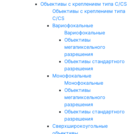
Объективы с креплением типа C/CS
Объективы с креплением типа
C/CS
Вариофокальные
Вариофокальные
Объективы
мегапиксельного
разрешения
Объективы стандартного
разрешения
Монофокальные
Монофокальные
Объективы
мегапиксельного
разрешения
Объективы стандартного
разрешения
Сверхширокоугольные
объективы