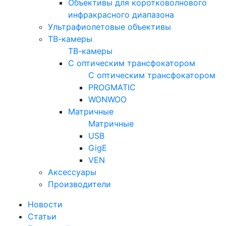
Объективы для коротковолнового
инфракрасного диапазона
Ультрафиолетовые объективы
ТВ-камеры
ТВ-камеры
С оптическим трансфокатором
С оптическим трансфокатором
PROGMATIC
WONWOO
Матричные
Матричные
USB
GigE
VEN
Аксессуары
Производители
Новости
Статьи