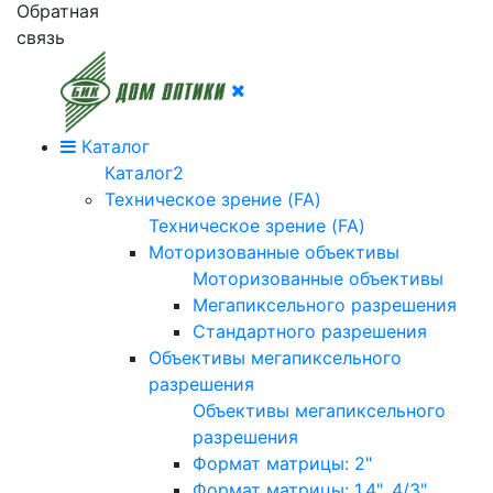
Обратная
связь
Каталог
Каталог2
Техническое зрение (FA)
Техническое зрение (FA)
Моторизованные объективы
Моторизованные объективы
Мегапиксельного разрешения
Стандартного разрешения
Объективы мегапиксельного
разрешения
Объективы мегапиксельного
разрешения
Формат матрицы: 2"
Формат матрицы: 1.4", 4/3"