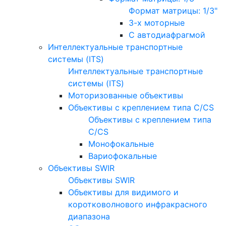
Формат матрицы: 1/3"
3-х моторные
С автодиафрагмой
Интеллектуальные транспортные
системы (ITS)
Интеллектуальные транспортные
системы (ITS)
Моторизованные объективы
Объективы с креплением типа C/CS
Объективы с креплением типа
C/CS
Монофокальные
Вариофокальные
Объективы SWIR
Объективы SWIR
Объективы для видимого и
коротковолнового инфракрасного
диапазона