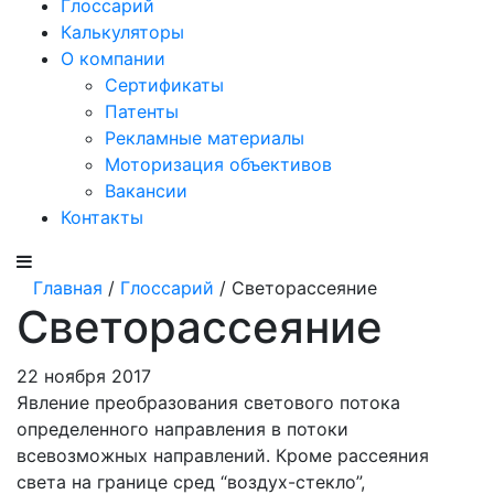
Глоссарий
Калькуляторы
О компании
Сертификаты
Патенты
Рекламные материалы
Моторизация объективов
Вакансии
Контакты
Главная
/
Глоссарий
/ Светорассеяние
Светорассеяние
22 ноября 2017
Явление преобразования светового потока
определенного направления в потоки
всевозможных направлений. Кроме рас­сеяния
света на границе сред “воздух-стекло”,