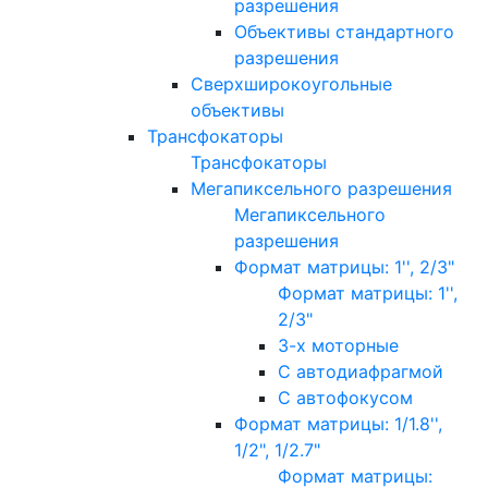
разрешения
Объективы стандартного
разрешения
Сверхширокоугольные
объективы
Трансфокаторы
Трансфокаторы
Мегапиксельного разрешения
Мегапиксельного
разрешения
Формат матрицы: 1'', 2/3"
Формат матрицы: 1'',
2/3"
3-х моторные
С автодиафрагмой
С автофокусом
Формат матрицы: 1/1.8'',
1/2", 1/2.7"
Формат матрицы: