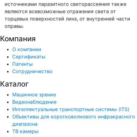
источниками паразитного светорассеяния так­же
являются всевозможные отражения света от
торцевых поверхностей линз, от внутренней ча­сти
оправы.
Компания
О компании
Сертификаты
Патенты
Сотрудничество
Каталог
Машинное зрение
Видеонаблюдение
Интеллектуальные транспортные системы (ITS)
Объективы для коротковолнового инфракрасного
диапазона
ТВ камеры