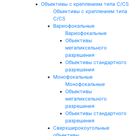
Объективы с креплением типа C/CS
Объективы с креплением типа
C/CS
Вариофокальные
Вариофокальные
Объективы
мегапиксельного
разрешения
Объективы стандартного
разрешения
Монофокальные
Монофокальные
Объективы
мегапиксельного
разрешения
Объективы стандартного
разрешения
Сверхширокоугольные
объективы