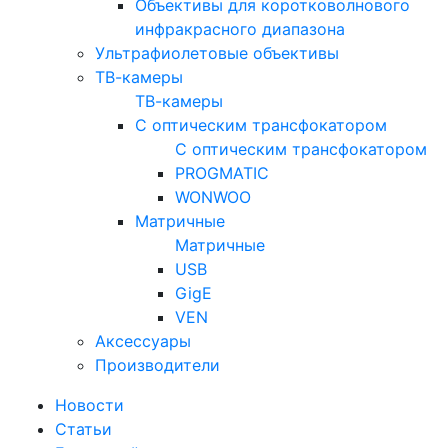
Объективы для коротковолнового
инфракрасного диапазона
Ультрафиолетовые объективы
ТВ-камеры
ТВ-камеры
С оптическим трансфокатором
С оптическим трансфокатором
PROGMATIC
WONWOO
Матричные
Матричные
USB
GigE
VEN
Аксессуары
Производители
Новости
Статьи