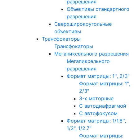
разрешения
Объективы стандартного
разрешения
Сверхширокоугольные
объективы
Трансфокаторы
Трансфокаторы
Мегапиксельного разрешения
Мегапиксельного
разрешения
Формат матрицы: 1'', 2/3"
Формат матрицы: 1'',
2/3"
3-х моторные
С автодиафрагмой
С автофокусом
Формат матрицы: 1/1.8'',
1/2", 1/2.7"
Формат матрицы: