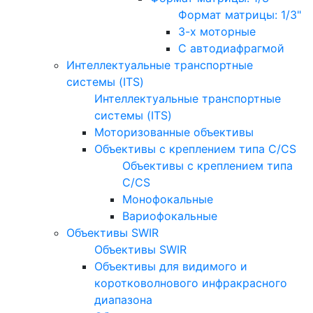
Формат матрицы: 1/3"
3-х моторные
С автодиафрагмой
Интеллектуальные транспортные
системы (ITS)
Интеллектуальные транспортные
системы (ITS)
Моторизованные объективы
Объективы с креплением типа C/CS
Объективы с креплением типа
C/CS
Монофокальные
Вариофокальные
Объективы SWIR
Объективы SWIR
Объективы для видимого и
коротковолнового инфракрасного
диапазона