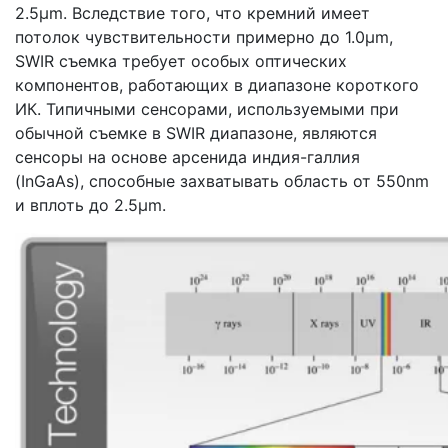
2.5μm. Вследствие того, что кремний имеет
потолок чувствительности примерно до 1.0μm,
SWIR съемка требует особых оптических
компонентов, работающих в диапазоне короткого
ИК. Типичными сенсорами, используемыми при
обычной съемке в SWIR диапазоне, являются
сенсоры на основе арсенида индия-галлия
(InGaAs), способные захватывать область от 550nm
и вплоть до 2.5μm.