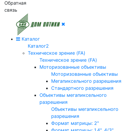
Обратная
связь
Каталог
Каталог2
Техническое зрение (FA)
Техническое зрение (FA)
Моторизованные объективы
Моторизованные объективы
Мегапиксельного разрешения
Стандартного разрешения
Объективы мегапиксельного
разрешения
Объективы мегапиксельного
разрешения
Формат матрицы: 2"
Формат матрицы: 1.4", 4/3"