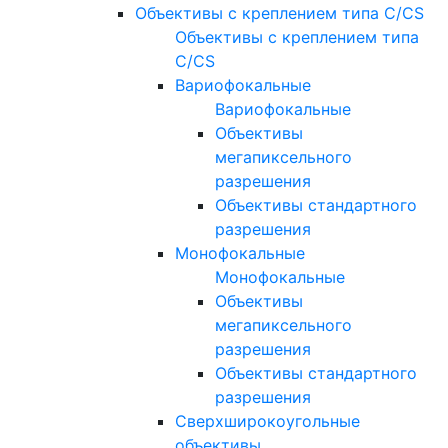
Объективы с креплением типа C/CS
Объективы с креплением типа
C/CS
Вариофокальные
Вариофокальные
Объективы
мегапиксельного
разрешения
Объективы стандартного
разрешения
Монофокальные
Монофокальные
Объективы
мегапиксельного
разрешения
Объективы стандартного
разрешения
Сверхширокоугольные
объективы