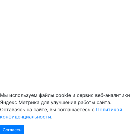
Мы используем файлы cookie и сервис веб-аналитики
Яндекс Метрика для улучшения работы сайта.
Оставаясь на сайте, вы соглашаетесь с
Политикой
конфиденциальности
.
Согласен