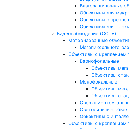
Влагозащищенные о
Объективы для макр
Объективы с креплен
Объективы для трех
Видеонаблюдение (CCTV)
Моторизованные объекти
Мегапиксельного ра
Объективы с креплением 
Вариофокальные
Объективы мега
Объективы стан
Монофокальные
Объективы мега
Объективы стан
Сверхширокоугольн
Светосильные объек
Объективы с интелле
Объективы с креплением т