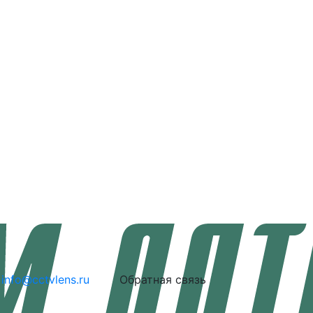
info@cctvlens.ru
Обратная связь