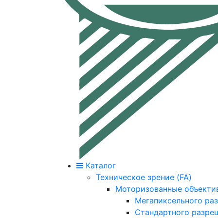
Каталог
Техническое зрение (FA)
Моторизованные объекти
Мегапиксельного ра
Стандартного разре