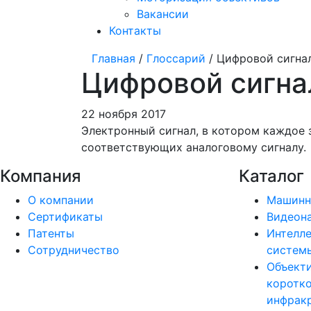
Вакансии
Контакты
Главная
/
Глоссарий
/ Цифровой сигна
Цифровой сигна
22 ноября 2017
Электронный сигнал, в котором каждое 
соответствующих аналоговому сигналу.
Компания
Каталог
О компании
Машинн
Сертификаты
Видеон
Патенты
Интелле
Сотрудничество
системы
Объект
коротк
инфракр