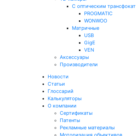
С оптическим трансфока
PROGMATIC
WONWOO
Матричные
USB
GigE
VEN
Аксессуары
Производители
Новости
Статьи
Глоссарий
Калькуляторы
О компании
Сертификаты
Патенты
Рекламные материалы
Моторизация объективов