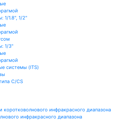
ные
фрагмой
1/1.8", 1/2"
ные
фрагмой
усом
: 1/3"
ные
фрагмой
е системы (ITS)
вы
типа C/CS
и коротковолнового инфракрасного диапазона
лнового инфракрасного диапазона