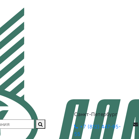
Санкт-Петербург
+7 (812) 447-95-
55