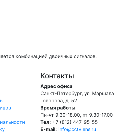
ляется комбинацией двоичных сигналов,
Контакты
Адрес офиса
:
Санкт-Петербург, ул. Маршала
лы
Говорова, д. 52
ивов
Время работы
:
Пн-чт 9.30-18.00, пт 9.30-17.00
иальности
Тел:
+7 (812) 447-95-55
ку
E-mail:
info@cctvlens.ru