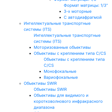
Формат матрицы: 1/3"
3-х моторные
С автодиафрагмой
Интеллектуальные транспортные
системы (ITS)
Интеллектуальные транспортные
системы (ITS)
Моторизованные объективы
Объективы с креплением типа C/CS
Объективы с креплением типа
C/CS
Монофокальные
Вариофокальные
Объективы SWIR
Объективы SWIR
Объективы для видимого и
коротковолнового инфракрасного
диапазона