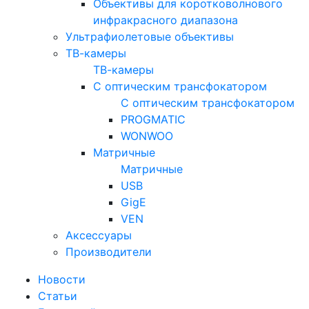
Объективы для коротковолнового
инфракрасного диапазона
Ультрафиолетовые объективы
ТВ-камеры
ТВ-камеры
С оптическим трансфокатором
С оптическим трансфокатором
PROGMATIC
WONWOO
Матричные
Матричные
USB
GigE
VEN
Аксессуары
Производители
Новости
Статьи