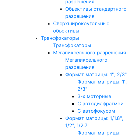
разрешения
Объективы стандартного
разрешения
Сверхширокоугольные
объективы
Трансфокаторы
Трансфокаторы
Мегапиксельного разрешения
Мегапиксельного
разрешения
Формат матрицы: 1'', 2/3"
Формат матрицы: 1'',
2/3"
3-х моторные
С автодиафрагмой
С автофокусом
Формат матрицы: 1/1.8'',
1/2", 1/2.7"
Формат матрицы: