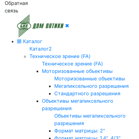
Обратная
связь
Каталог
Каталог2
Техническое зрение (FA)
Техническое зрение (FA)
Моторизованные объективы
Моторизованные объективы
Мегапиксельного разрешения
Стандартного разрешения
Объективы мегапиксельного
разрешения
Объективы мегапиксельного
разрешения
Формат матрицы: 2"
Формат матрицы: 1.4", 4/3"