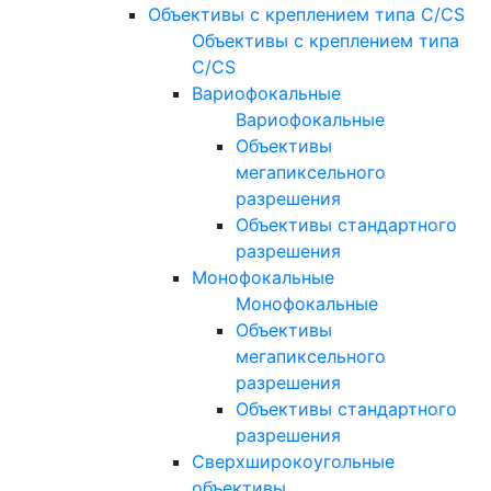
Объективы с креплением типа C/CS
Объективы с креплением типа
C/CS
Вариофокальные
Вариофокальные
Объективы
мегапиксельного
разрешения
Объективы стандартного
разрешения
Монофокальные
Монофокальные
Объективы
мегапиксельного
разрешения
Объективы стандартного
разрешения
Сверхширокоугольные
объективы