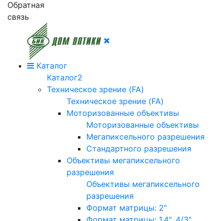
Обратная
связь
Каталог
Каталог2
Техническое зрение (FA)
Техническое зрение (FA)
Моторизованные объективы
Моторизованные объективы
Мегапиксельного разрешения
Стандартного разрешения
Объективы мегапиксельного
разрешения
Объективы мегапиксельного
разрешения
Формат матрицы: 2"
Формат матрицы: 1.4", 4/3"