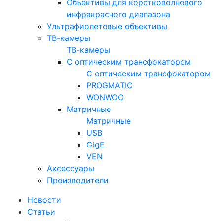
Объективы для коротковолнового
инфракрасного диапазона
Ультрафиолетовые объективы
ТВ-камеры
ТВ-камеры
С оптическим трансфокатором
С оптическим трансфокатором
PROGMATIC
WONWOO
Матричные
Матричные
USB
GigE
VEN
Аксессуары
Производители
Новости
Статьи