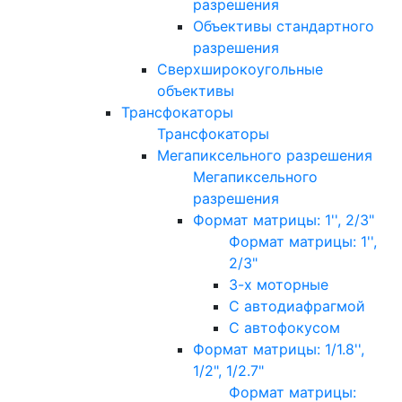
разрешения
Объективы стандартного
разрешения
Сверхширокоугольные
объективы
Трансфокаторы
Трансфокаторы
Мегапиксельного разрешения
Мегапиксельного
разрешения
Формат матрицы: 1'', 2/3"
Формат матрицы: 1'',
2/3"
3-х моторные
С автодиафрагмой
С автофокусом
Формат матрицы: 1/1.8'',
1/2", 1/2.7"
Формат матрицы: