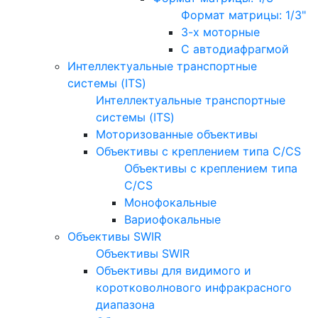
Формат матрицы: 1/3"
3-х моторные
С автодиафрагмой
Интеллектуальные транспортные
системы (ITS)
Интеллектуальные транспортные
системы (ITS)
Моторизованные объективы
Объективы с креплением типа C/CS
Объективы с креплением типа
C/CS
Монофокальные
Вариофокальные
Объективы SWIR
Объективы SWIR
Объективы для видимого и
коротковолнового инфракрасного
диапазона