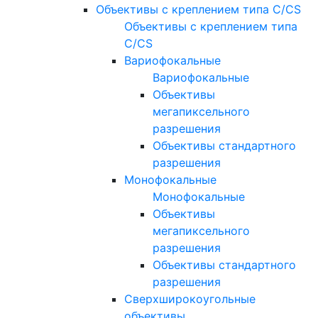
Объективы с креплением типа C/CS
Объективы с креплением типа
C/CS
Вариофокальные
Вариофокальные
Объективы
мегапиксельного
разрешения
Объективы стандартного
разрешения
Монофокальные
Монофокальные
Объективы
мегапиксельного
разрешения
Объективы стандартного
разрешения
Сверхширокоугольные
объективы