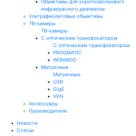
Объективы для коротковолнового
инфракрасного диапазона
Ультрафиолетовые объективы
ТВ-камеры
ТВ-камеры
С оптическим трансфокатором
С оптическим трансфокатором
PROGMATIC
WONWOO
Матричные
Матричные
USB
GigE
VEN
Аксессуары
Производители
Новости
Статьи