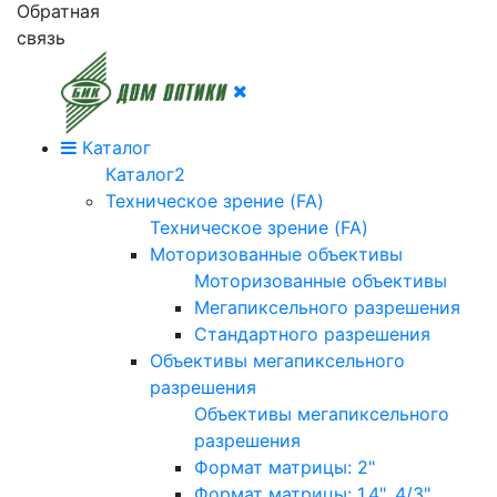
Обратная
связь
Каталог
Каталог2
Техническое зрение (FA)
Техническое зрение (FA)
Моторизованные объективы
Моторизованные объективы
Мегапиксельного разрешения
Стандартного разрешения
Объективы мегапиксельного
разрешения
Объективы мегапиксельного
разрешения
Формат матрицы: 2"
Формат матрицы: 1.4", 4/3"