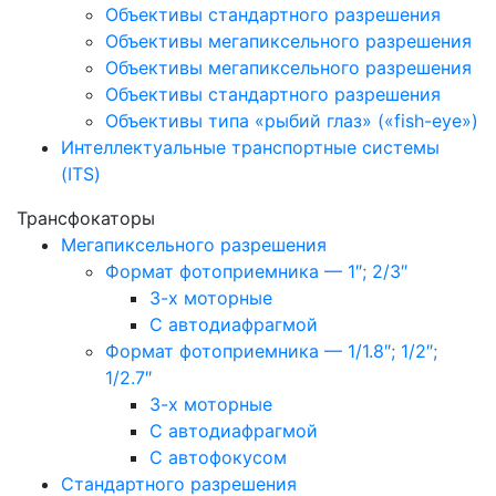
Объективы стандартного разрешения
Объективы мегапиксельного разрешения
Объективы мегапиксельного разрешения
Объективы стандартного разрешения
Объективы типа «рыбий глаз» («fish-eye»)
Интеллектуальные транспортные системы
(ITS)
Трансфокаторы
Мегапиксельного разрешения
Формат фотоприемника — 1″; 2/3″
3-х моторные
С автодиафрагмой
Формат фотоприемника — 1/1.8″; 1/2″;
1/2.7″
3-х моторные
С автодиафрагмой
С автофокусом
Стандартного разрешения