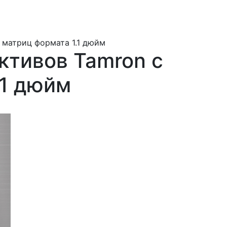
 матриц формата 1.1 дюйм
ктивов Tamron с
.1 дюйм