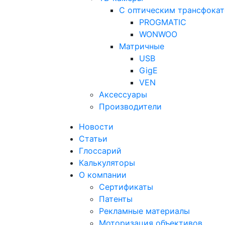
С оптическим трансфока
PROGMATIC
WONWOO
Матричные
USB
GigE
VEN
Аксессуары
Производители
Новости
Статьи
Глоссарий
Калькуляторы
О компании
Сертификаты
Патенты
Рекламные материалы
Моторизация объективов