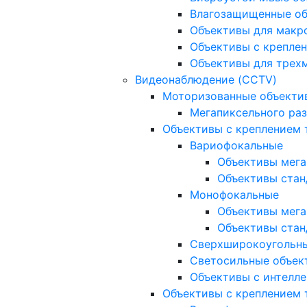
Влагозащищенные о
Объективы для макр
Объективы с креплен
Объективы для трех
Видеонаблюдение (CCTV)
Моторизованные объекти
Мегапиксельного ра
Объективы с креплением 
Вариофокальные
Объективы мега
Объективы стан
Монофокальные
Объективы мега
Объективы стан
Сверхширокоугольн
Светосильные объек
Объективы с интелле
Объективы с креплением т