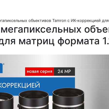
егапиксельных объективов Tamron с ИК-коррекцией для
-мегапиксельных объе
для матриц формата 1