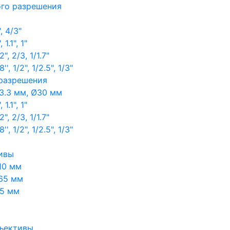
ого разрешения
, 4/3"
1.1", 1"
, 2/3, 1/1.7"
, 1/2", 1/2.5", 1/3"
 разрешения
3.3 мм, Ø30 мм
1.1", 1"
, 2/3, 1/1.7"
, 1/2", 1/2.5", 1/3"
ивы
10 мм
65 мм
65 мм
ъективы