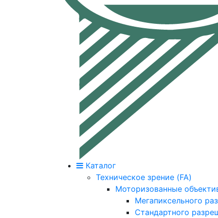
Каталог
Техническое зрение (FA)
Моторизованные объекти
Мегапиксельного ра
Стандартного разре