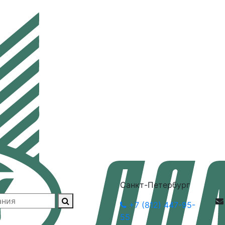
Санкт-Петербург
+7 (812) 447-95-
55