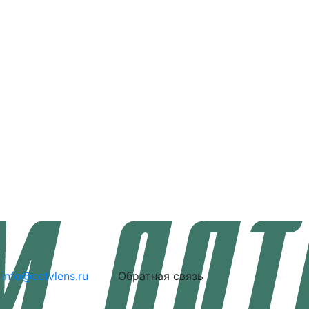
info@cctvlens.ru
Обратная связь