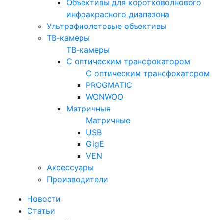
Объективы для коротковолнового
инфракрасного диапазона
Ультрафиолетовые объективы
ТВ-камеры
ТВ-камеры
С оптическим трансфокатором
С оптическим трансфокатором
PROGMATIC
WONWOO
Матричные
Матричные
USB
GigE
VEN
Аксессуары
Производители
Новости
Статьи