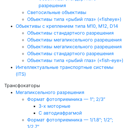
разрешения
Светосильные объективы
Объективы типа «рыбий глаз» («fisheye»)
Объективы с креплением типа M10, M12, D14
Объективы стандартного разрешения
Объективы мегапиксельного разрешения
Объективы мегапиксельного разрешения
Объективы стандартного разрешения
Объективы типа «рыбий глаз» («fish-eye»)
Интеллектуальные транспортные системы
(ITS)
Трансфокаторы
Мегапиксельного разрешения
Формат фотоприемника — 1″; 2/3″
3-х моторные
С автодиафрагмой
Формат фотоприемника — 1/1.8″; 1/2″;
1/2.7″