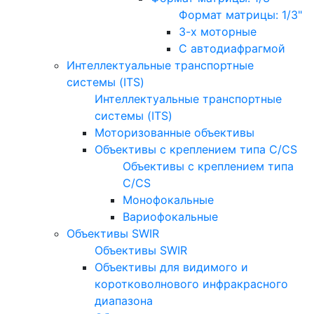
Формат матрицы: 1/3"
3-х моторные
С автодиафрагмой
Интеллектуальные транспортные
системы (ITS)
Интеллектуальные транспортные
системы (ITS)
Моторизованные объективы
Объективы с креплением типа C/CS
Объективы с креплением типа
C/CS
Монофокальные
Вариофокальные
Объективы SWIR
Объективы SWIR
Объективы для видимого и
коротковолнового инфракрасного
диапазона