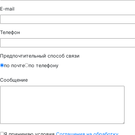
E-mail
Телефон
Предпочтительный способ связи
по почте
по телефону
Сообщение
Я принимаю условия
Соглашения на обработку