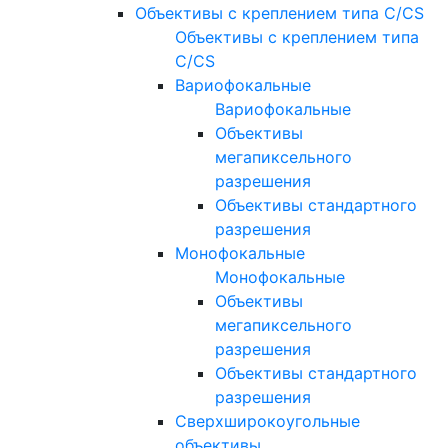
Объективы с креплением типа C/CS
Объективы с креплением типа
C/CS
Вариофокальные
Вариофокальные
Объективы
мегапиксельного
разрешения
Объективы стандартного
разрешения
Монофокальные
Монофокальные
Объективы
мегапиксельного
разрешения
Объективы стандартного
разрешения
Сверхширокоугольные
объективы