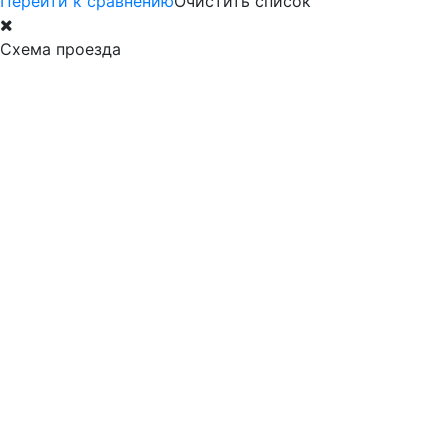
Перейти к сравнению
Очистить список
Схема проезда