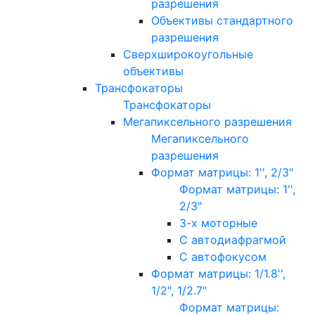
разрешения
Объективы стандартного
разрешения
Сверхширокоугольные
объективы
Трансфокаторы
Трансфокаторы
Мегапиксельного разрешения
Мегапиксельного
разрешения
Формат матрицы: 1'', 2/3"
Формат матрицы: 1'',
2/3"
3-х моторные
С автодиафрагмой
С автофокусом
Формат матрицы: 1/1.8'',
1/2", 1/2.7"
Формат матрицы: