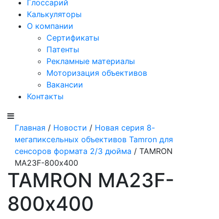
Глоссарий
Калькуляторы
О компании
Сертификаты
Патенты
Рекламные материалы
Моторизация объективов
Вакансии
Контакты
Главная
/
Новости
/
Новая серия 8-
мегапиксельных объективов Tamron для
сенсоров формата 2/3 дюйма
/ TAMRON
MA23F-800х400
TAMRON MA23F-
800х400