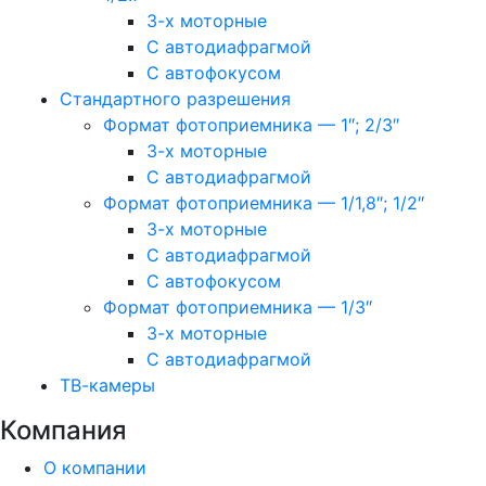
3-х моторные
С автодиафрагмой
С автофокусом
Стандартного разрешения
Формат фотоприемника — 1″; 2/3″
3-х моторные
С автодиафрагмой
Формат фотоприемника — 1/1,8″; 1/2″
3-х моторные
С автодиафрагмой
С автофокусом
Формат фотоприемника — 1/3″
3-х моторные
С автодиафрагмой
ТВ-камеры
Компания
О компании