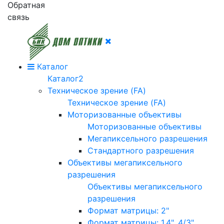
Обратная
связь
Каталог
Каталог2
Техническое зрение (FA)
Техническое зрение (FA)
Моторизованные объективы
Моторизованные объективы
Мегапиксельного разрешения
Стандартного разрешения
Объективы мегапиксельного
разрешения
Объективы мегапиксельного
разрешения
Формат матрицы: 2"
Формат матрицы: 1.4", 4/3"