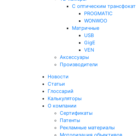
С оптическим трансфока
PROGMATIC
WONWOO
Матричные
USB
GigE
VEN
Аксессуары
Производители
Новости
Статьи
Глоссарий
Калькуляторы
О компании
Сертификаты
Патенты
Рекламные материалы
Моторизация объективов