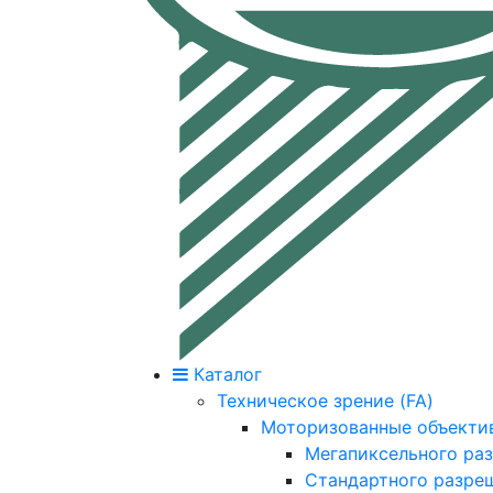
Каталог
Техническое зрение (FA)
Моторизованные объекти
Мегапиксельного ра
Стандартного разре