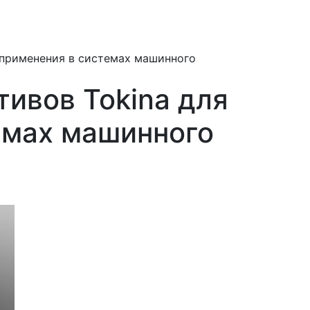
 применения в системах машинного
ивов Tokina для
емах машинного