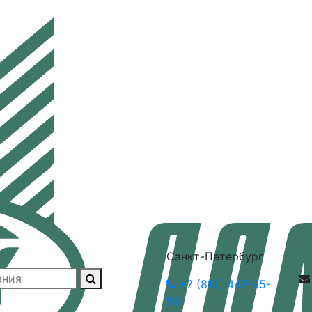
Санкт-Петербург
+7 (812) 447-95-
55