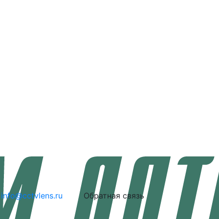
info@cctvlens.ru
Обратная связь