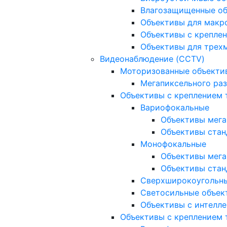
Влагозащищенные о
Объективы для макр
Объективы с креплен
Объективы для трех
Видеонаблюдение (CCTV)
Моторизованные объекти
Мегапиксельного ра
Объективы с креплением 
Вариофокальные
Объективы мега
Объективы стан
Монофокальные
Объективы мега
Объективы стан
Сверхширокоугольн
Светосильные объек
Объективы с интелле
Объективы с креплением т