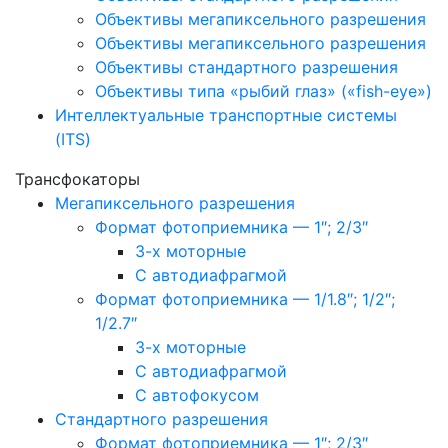
Объективы мегапиксельного разрешения
Объективы мегапиксельного разрешения
Объективы стандартного разрешения
Объективы типа «рыбий глаз» («fish-eye»)
Интеллектуальные транспортные системы
(ITS)
Трансфокаторы
Мегапиксельного разрешения
Формат фотоприемника — 1″; 2/3″
3-х моторные
С автодиафрагмой
Формат фотоприемника — 1/1.8″; 1/2″;
1/2.7″
3-х моторные
С автодиафрагмой
С автофокусом
Стандартного разрешения
Формат фотоприемника — 1″; 2/3″