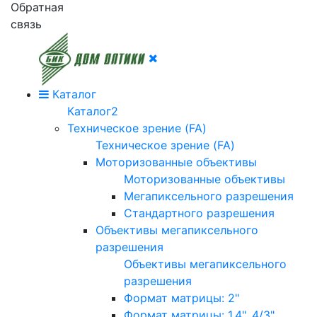
Обратная
связь
Каталог
Каталог2
Техническое зрение (FA)
Техническое зрение (FA)
Моторизованные объективы
Моторизованные объективы
Мегапиксельного разрешения
Стандартного разрешения
Объективы мегапиксельного
разрешения
Объективы мегапиксельного
разрешения
Формат матрицы: 2"
Формат матрицы: 1.4", 4/3"