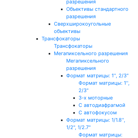
разрешения
Объективы стандартного
разрешения
Сверхширокоугольные
объективы
Трансфокаторы
Трансфокаторы
Мегапиксельного разрешения
Мегапиксельного
разрешения
Формат матрицы: 1'', 2/3"
Формат матрицы: 1'',
2/3"
3-х моторные
С автодиафрагмой
С автофокусом
Формат матрицы: 1/1.8'',
1/2", 1/2.7"
Формат матрицы: