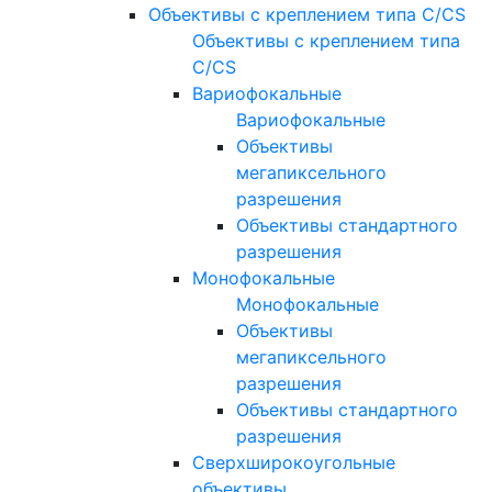
Объективы с креплением типа C/CS
Объективы с креплением типа
C/CS
Вариофокальные
Вариофокальные
Объективы
мегапиксельного
разрешения
Объективы стандартного
разрешения
Монофокальные
Монофокальные
Объективы
мегапиксельного
разрешения
Объективы стандартного
разрешения
Сверхширокоугольные
объективы