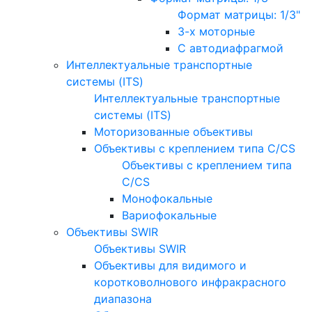
Формат матрицы: 1/3"
3-х моторные
С автодиафрагмой
Интеллектуальные транспортные
системы (ITS)
Интеллектуальные транспортные
системы (ITS)
Моторизованные объективы
Объективы с креплением типа C/CS
Объективы с креплением типа
C/CS
Монофокальные
Вариофокальные
Объективы SWIR
Объективы SWIR
Объективы для видимого и
коротковолнового инфракрасного
диапазона