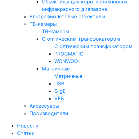
Объективы для коротковолнового
инфракрасного диапазона
Ультрафиолетовые объективы
ТВ-камеры
ТВ-камеры
С оптическим трансфокатором
С оптическим трансфокатором
PROGMATIC
WONWOO
Матричные
Матричные
USB
GigE
VEN
Аксессуары
Производители
Новости
Статьи