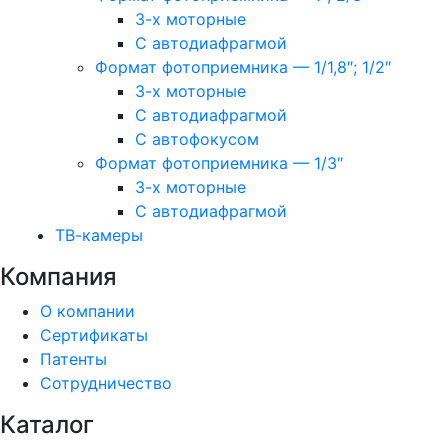
3-х моторные
С автодиафрагмой
Формат фотоприемника — 1/1,8″; 1/2″
3-х моторные
С автодиафрагмой
С автофокусом
Формат фотоприемника — 1/3″
3-х моторные
С автодиафрагмой
ТВ-камеры
Компания
О компании
Сертификаты
Патенты
Сотрудничество
Каталог