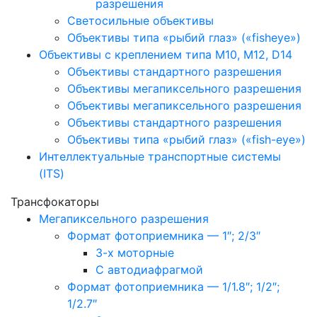
разрешения
Светосильные объективы
Объективы типа «рыбий глаз» («fisheye»)
Объективы с креплением типа M10, M12, D14
Объективы стандартного разрешения
Объективы мегапиксельного разрешения
Объективы мегапиксельного разрешения
Объективы стандартного разрешения
Объективы типа «рыбий глаз» («fish-eye»)
Интеллектуальные транспортные системы
(ITS)
Трансфокаторы
Мегапиксельного разрешения
Формат фотоприемника — 1″; 2/3″
3-х моторные
С автодиафрагмой
Формат фотоприемника — 1/1.8″; 1/2″;
1/2.7″