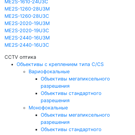
ME2S-1610-24U3C
ME2S-1260-28U3M
ME2S-1260-28U3C
ME2S-2020-19U3M
ME2S-2020-19U3C
ME2S-2440-16U3M
ME2S-2440-16U3C
CCTV оптика
Объективы с креплением типа C/CS
Вариофокальные
Объективы мегапиксельного
разрешения
Объективы стандартного
разрешения
Монофокальные
Объективы мегапиксельного
разрешения
Объективы стандартного