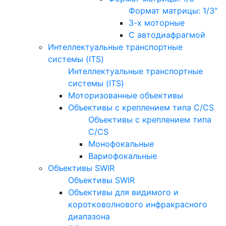
Формат матрицы: 1/3"
3-х моторные
С автодиафрагмой
Интеллектуальные транспортные
системы (ITS)
Интеллектуальные транспортные
системы (ITS)
Моторизованные объективы
Объективы с креплением типа C/CS
Объективы с креплением типа
C/CS
Монофокальные
Вариофокальные
Объективы SWIR
Объективы SWIR
Объективы для видимого и
коротковолнового инфракрасного
диапазона