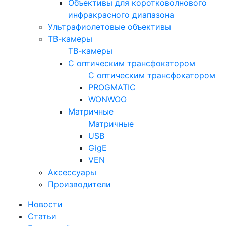
Объективы для коротковолнового
инфракрасного диапазона
Ультрафиолетовые объективы
ТВ-камеры
ТВ-камеры
С оптическим трансфокатором
С оптическим трансфокатором
PROGMATIC
WONWOO
Матричные
Матричные
USB
GigE
VEN
Аксессуары
Производители
Новости
Статьи