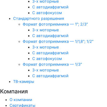
3-х моторные
С автодиафрагмой
С автофокусом
Стандартного разрешения
Формат фотоприемника — 1″; 2/3″
3-х моторные
С автодиафрагмой
Формат фотоприемника — 1/1,8″; 1/2″
3-х моторные
С автодиафрагмой
С автофокусом
Формат фотоприемника — 1/3″
3-х моторные
С автодиафрагмой
ТВ-камеры
Компания
О компании
Сертификаты