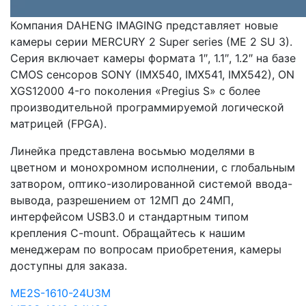
Компания DAHENG IMAGING представляет новые
камеры серии MERCURY 2 Super series (ME 2 SU 3).
Серия включает камеры формата 1″, 1.1″, 1.2″ на базе
CMOS сенсоров SONY (IMX540, IMX541, IMX542), ON
XGS12000 4-го поколения «Pregius S» с более
производительной программируемой логической
матрицей (FPGA).
Линейка представлена восьмью моделями в
цветном и монохромном исполнении, c глобальным
затвором, оптико-изолированной системой ввода-
вывода, разрешением от 12МП до 24МП,
интерфейсом USB3.0 и стандартным типом
крепления C-mount. Обращайтесь к нашим
менеджерам по вопросам приобретения, камеры
доступны для заказа.
ME2S-1610-24U3M