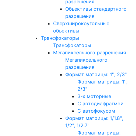
разрешения
Объективы стандартного
разрешения
Сверхширокоугольные
объективы
Трансфокаторы
Трансфокаторы
Мегапиксельного разрешения
Мегапиксельного
разрешения
Формат матрицы: 1'', 2/3"
Формат матрицы: 1'',
2/3"
3-х моторные
С автодиафрагмой
С автофокусом
Формат матрицы: 1/1.8'',
1/2", 1/2.7"
Формат матрицы: