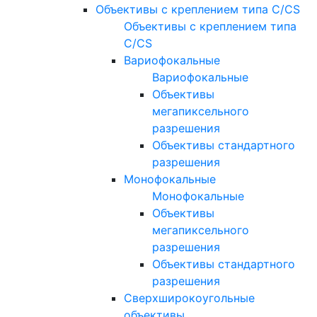
Объективы с креплением типа C/CS
Объективы с креплением типа
C/CS
Вариофокальные
Вариофокальные
Объективы
мегапиксельного
разрешения
Объективы стандартного
разрешения
Монофокальные
Монофокальные
Объективы
мегапиксельного
разрешения
Объективы стандартного
разрешения
Сверхширокоугольные
объективы