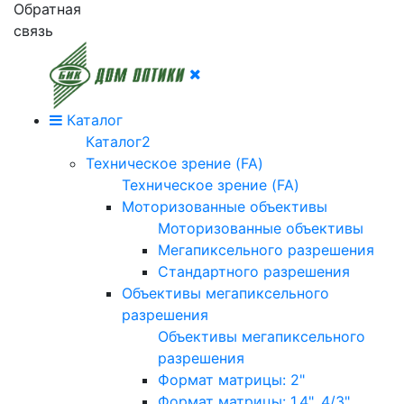
Обратная
связь
Каталог
Каталог2
Техническое зрение (FA)
Техническое зрение (FA)
Моторизованные объективы
Моторизованные объективы
Мегапиксельного разрешения
Стандартного разрешения
Объективы мегапиксельного
разрешения
Объективы мегапиксельного
разрешения
Формат матрицы: 2"
Формат матрицы: 1.4", 4/3"