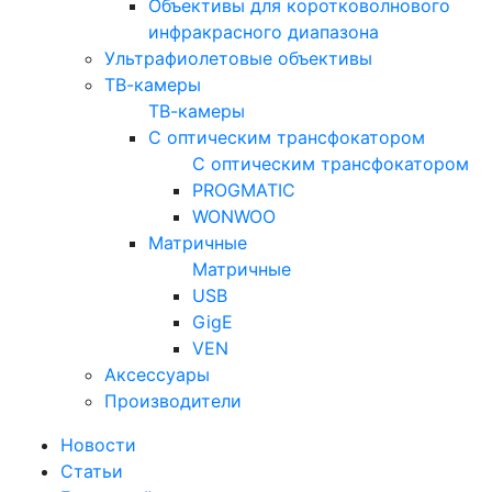
Объективы для коротковолнового
инфракрасного диапазона
Ультрафиолетовые объективы
ТВ-камеры
ТВ-камеры
С оптическим трансфокатором
С оптическим трансфокатором
PROGMATIC
WONWOO
Матричные
Матричные
USB
GigE
VEN
Аксессуары
Производители
Новости
Статьи