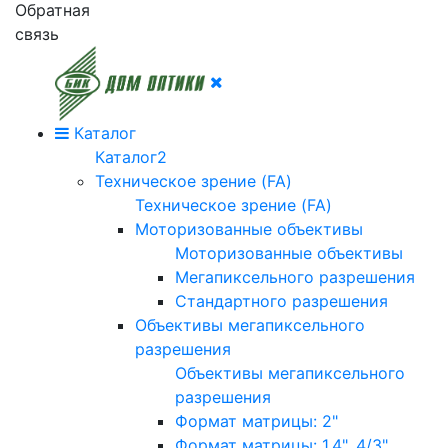
Обратная
связь
Каталог
Каталог2
Техническое зрение (FA)
Техническое зрение (FA)
Моторизованные объективы
Моторизованные объективы
Мегапиксельного разрешения
Стандартного разрешения
Объективы мегапиксельного
разрешения
Объективы мегапиксельного
разрешения
Формат матрицы: 2"
Формат матрицы: 1.4", 4/3"