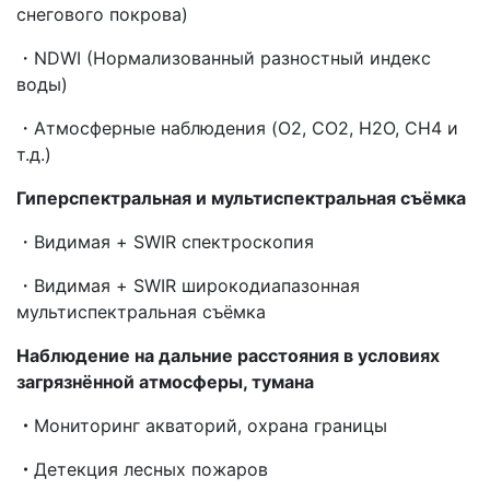
снегового покрова)
・NDWI (Нормализованный разностный индекс
воды)
・Атмосферные наблюдения (O2, CO2, H2O, CH4 и
т.д.)
Гиперспектральная
и
мультиспектральная
съёмка
・Видимая + SWIR спектроскопия
・Видимая + SWIR широкодиапазонная
мультиспектральная съёмка
Наблюдение на дальние расстояния в условиях
загрязнённой атмосферы, тумана
・
Мониторинг акваторий, охрана границы
・
Детекция лесных пожаров