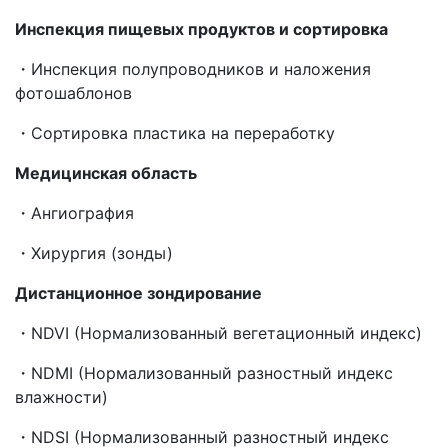
Инспекция
пищевых
продуктов
и
сортировка
・Инспекция полупроводников и наложения
фотошаблонов
・Сортировка пластика на переработку
Медицинская
область
・Ангиография
・Хирургия (зонды)
Дистанционное
зондирование
・NDVI (Нормализованный вегетационный индекс)
・NDMI (Нормализованный разностный индекс
влажности)
・NDSI (Нормализованный разностный индекс