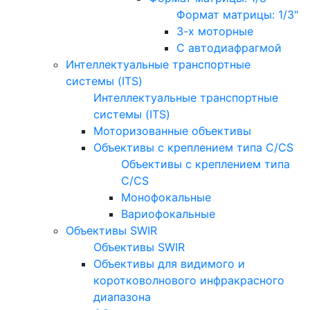
Формат матрицы: 1/3"
3-х моторные
С автодиафрагмой
Интеллектуальные транспортные
системы (ITS)
Интеллектуальные транспортные
системы (ITS)
Моторизованные объективы
Объективы с креплением типа C/CS
Объективы с креплением типа
C/CS
Монофокальные
Вариофокальные
Объективы SWIR
Объективы SWIR
Объективы для видимого и
коротковолнового инфракрасного
диапазона