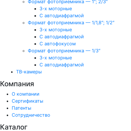
Формат фотоприемника — 1″; 2/3″
3-х моторные
С автодиафрагмой
Формат фотоприемника — 1/1,8″; 1/2″
3-х моторные
С автодиафрагмой
С автофокусом
Формат фотоприемника — 1/3″
3-х моторные
С автодиафрагмой
ТВ-камеры
Компания
О компании
Сертификаты
Патенты
Сотрудничество
Каталог