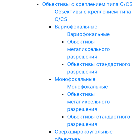
Объективы с креплением типа C/CS
Объективы с креплением типа
C/CS
Вариофокальные
Вариофокальные
Объективы
мегапиксельного
разрешения
Объективы стандартного
разрешения
Монофокальные
Монофокальные
Объективы
мегапиксельного
разрешения
Объективы стандартного
разрешения
Сверхширокоугольные
объективы