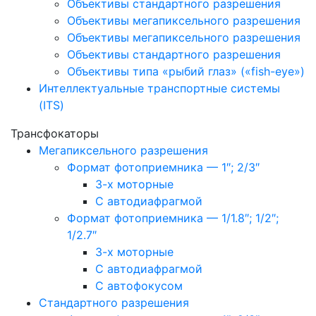
Объективы стандартного разрешения
Объективы мегапиксельного разрешения
Объективы мегапиксельного разрешения
Объективы стандартного разрешения
Объективы типа «рыбий глаз» («fish-eye»)
Интеллектуальные транспортные системы
(ITS)
Трансфокаторы
Мегапиксельного разрешения
Формат фотоприемника — 1″; 2/3″
3-х моторные
С автодиафрагмой
Формат фотоприемника — 1/1.8″; 1/2″;
1/2.7″
3-х моторные
С автодиафрагмой
С автофокусом
Стандартного разрешения