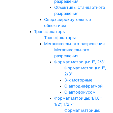
разрешения
Объективы стандартного
разрешения
Сверхширокоугольные
объективы
Трансфокаторы
Трансфокаторы
Мегапиксельного разрешения
Мегапиксельного
разрешения
Формат матрицы: 1'', 2/3"
Формат матрицы: 1'',
2/3"
3-х моторные
С автодиафрагмой
С автофокусом
Формат матрицы: 1/1.8'',
1/2", 1/2.7"
Формат матрицы: