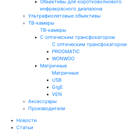
Объективы для коротковолнового
инфракрасного диапазона
Ультрафиолетовые объективы
ТВ-камеры
ТВ-камеры
С оптическим трансфокатором
С оптическим трансфокатором
PROGMATIC
WONWOO
Матричные
Матричные
USB
GigE
VEN
Аксессуары
Производители
Новости
Статьи