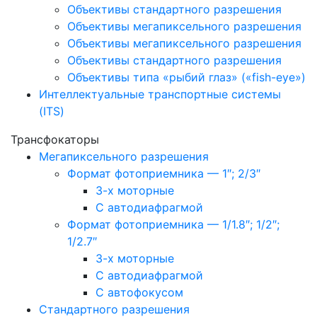
Объективы стандартного разрешения
Объективы мегапиксельного разрешения
Объективы мегапиксельного разрешения
Объективы стандартного разрешения
Объективы типа «рыбий глаз» («fish-eye»)
Интеллектуальные транспортные системы
(ITS)
Трансфокаторы
Мегапиксельного разрешения
Формат фотоприемника — 1″; 2/3″
3-х моторные
С автодиафрагмой
Формат фотоприемника — 1/1.8″; 1/2″;
1/2.7″
3-х моторные
С автодиафрагмой
С автофокусом
Стандартного разрешения