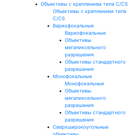
Объективы с креплением типа C/CS
Объективы с креплением типа
C/CS
Вариофокальные
Вариофокальные
Объективы
мегапиксельного
разрешения
Объективы стандартного
разрешения
Монофокальные
Монофокальные
Объективы
мегапиксельного
разрешения
Объективы стандартного
разрешения
Сверхширокоугольные
объективы