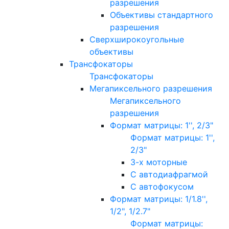
разрешения
Объективы стандартного
разрешения
Сверхширокоугольные
объективы
Трансфокаторы
Трансфокаторы
Мегапиксельного разрешения
Мегапиксельного
разрешения
Формат матрицы: 1'', 2/3"
Формат матрицы: 1'',
2/3"
3-х моторные
С автодиафрагмой
С автофокусом
Формат матрицы: 1/1.8'',
1/2", 1/2.7"
Формат матрицы: