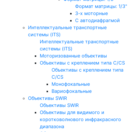
Формат матрицы: 1/3"
3-х моторные
С автодиафрагмой
Интеллектуальные транспортные
системы (ITS)
Интеллектуальные транспортные
системы (ITS)
Моторизованные объективы
Объективы с креплением типа C/CS
Объективы с креплением типа
C/CS
Монофокальные
Вариофокальные
Объективы SWIR
Объективы SWIR
Объективы для видимого и
коротковолнового инфракрасного
диапазона