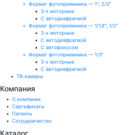
Формат фотоприемника — 1″; 2/3″
3-х моторные
С автодиафрагмой
Формат фотоприемника — 1/1,8″; 1/2″
3-х моторные
С автодиафрагмой
С автофокусом
Формат фотоприемника — 1/3″
3-х моторные
С автодиафрагмой
ТВ-камеры
Компания
О компании
Сертификаты
Патенты
Сотрудничество
Каталог