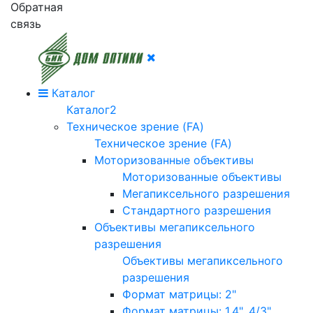
Обратная
связь
Каталог
Каталог2
Техническое зрение (FA)
Техническое зрение (FA)
Моторизованные объективы
Моторизованные объективы
Мегапиксельного разрешения
Стандартного разрешения
Объективы мегапиксельного
разрешения
Объективы мегапиксельного
разрешения
Формат матрицы: 2"
Формат матрицы: 1.4", 4/3"