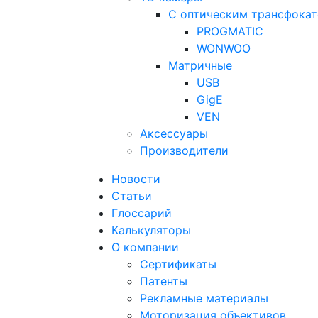
С оптическим трансфока
PROGMATIC
WONWOO
Матричные
USB
GigE
VEN
Аксессуары
Производители
Новости
Статьи
Глоссарий
Калькуляторы
О компании
Сертификаты
Патенты
Рекламные материалы
Моторизация объективов