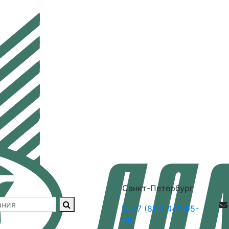
Санкт-Петербург
+7 (812) 447-95-
55