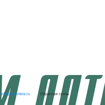
info@cctvlens.ru
Обратная связь