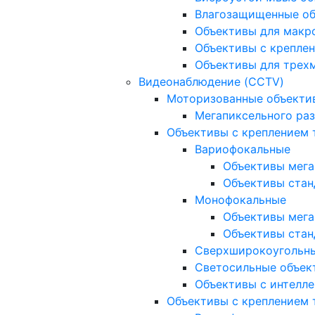
Влагозащищенные о
Объективы для макр
Объективы с креплен
Объективы для трех
Видеонаблюдение (CCTV)
Моторизованные объекти
Мегапиксельного ра
Объективы с креплением 
Вариофокальные
Объективы мега
Объективы стан
Монофокальные
Объективы мега
Объективы стан
Сверхширокоугольн
Светосильные объек
Объективы с интелле
Объективы с креплением т