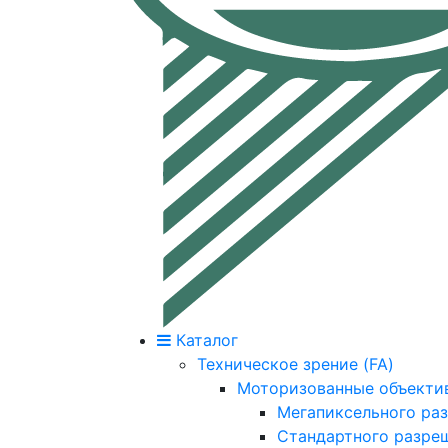
Каталог
Техническое зрение (FA)
Моторизованные объекти
Мегапиксельного ра
Стандартного разре