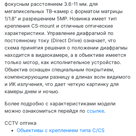
фокусным расстоянием 3.6-11 мм. для
мегапиксельных ТВ-камер с форматом матрицы
1/1.8″ и разрешением 5MP. Новинка имеет тип
крепления CS-mount и отличные оптические
характеристики. Управление диафрагмой по
постоянному току (Direct Drive) означает, что
схема принятия решения о положении диафрагмы
находится в видеокамере, а в объективе имеется
только мотор, как исполнительное устройство.
Объектив оснащен специальным покрытием,
компенсирующим разницу в длинах волн видимого
и ИК излучения, что дает четкую картинку для
камеры днем и ночью.
Более подробно с характеристиками модели
можно ознакомиться перейдя по
ссылке
.
CCTV оптика
Объективы с креплением типа C/CS