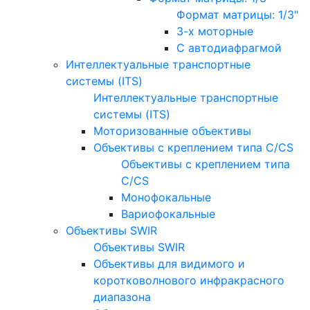
Формат матрицы: 1/3"
3-х моторные
С автодиафрагмой
Интеллектуальные транспортные
системы (ITS)
Интеллектуальные транспортные
системы (ITS)
Моторизованные объективы
Объективы с креплением типа C/CS
Объективы с креплением типа
C/CS
Монофокальные
Вариофокальные
Объективы SWIR
Объективы SWIR
Объективы для видимого и
коротковолнового инфракрасного
диапазона