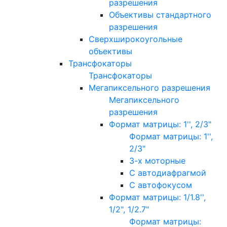
разрешения
Объективы стандартного
разрешения
Сверхширокоугольные
объективы
Трансфокаторы
Трансфокаторы
Мегапиксельного разрешения
Мегапиксельного
разрешения
Формат матрицы: 1'', 2/3"
Формат матрицы: 1'',
2/3"
3-х моторные
С автодиафрагмой
С автофокусом
Формат матрицы: 1/1.8'',
1/2", 1/2.7"
Формат матрицы: