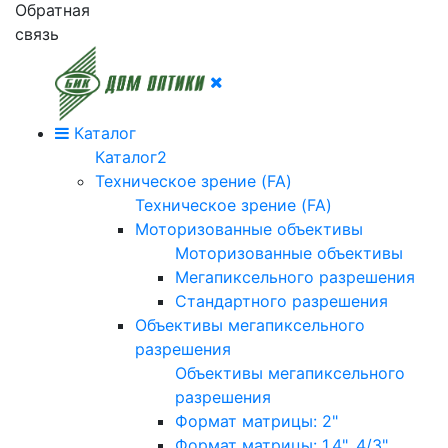
Обратная
связь
Каталог
Каталог2
Техническое зрение (FA)
Техническое зрение (FA)
Моторизованные объективы
Моторизованные объективы
Мегапиксельного разрешения
Стандартного разрешения
Объективы мегапиксельного
разрешения
Объективы мегапиксельного
разрешения
Формат матрицы: 2"
Формат матрицы: 1.4", 4/3"