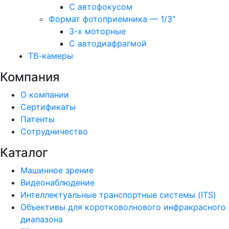
С автофокусом
Формат фотоприемника — 1/3″
3-х моторные
С автодиафрагмой
ТВ-камеры
Компания
О компании
Сертификаты
Патенты
Сотрудничество
Каталог
Машинное зрение
Видеонаблюдение
Интеллектуальные транспортные системы (ITS)
Объективы для коротковолнового инфракрасного
диапазона