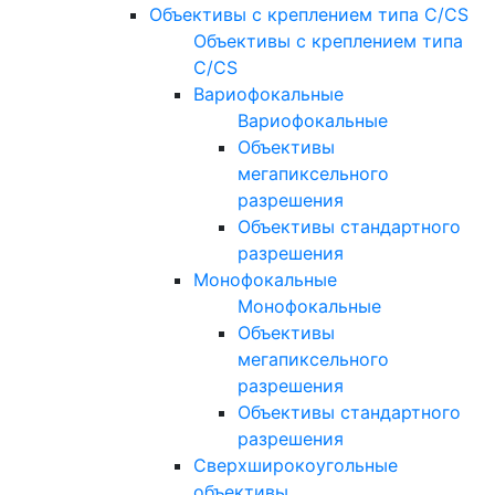
Объективы с креплением типа C/CS
Объективы с креплением типа
C/CS
Вариофокальные
Вариофокальные
Объективы
мегапиксельного
разрешения
Объективы стандартного
разрешения
Монофокальные
Монофокальные
Объективы
мегапиксельного
разрешения
Объективы стандартного
разрешения
Сверхширокоугольные
объективы