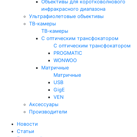
Объективы для коротковолнового
инфракрасного диапазона
Ультрафиолетовые объективы
ТВ-камеры
ТВ-камеры
С оптическим трансфокатором
С оптическим трансфокатором
PROGMATIC
WONWOO
Матричные
Матричные
USB
GigE
VEN
Аксессуары
Производители
Новости
Статьи