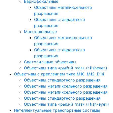
Вариофокальные
Объективы мегапиксельного
разрешения
Объективы стандартного
разрешения
Монофокальные
Объективы мегапиксельного
разрешения
Объективы стандартного
разрешения
Светосильные объективы
Объективы типа «рыбий глаз» («fisheye»)
Объективы с креплением типа M10, M12, D14
Объективы стандартного разрешения
Объективы мегапиксельного разрешения
Объективы мегапиксельного разрешения
Объективы стандартного разрешения
Объективы типа «рыбий глаз» («fish-eye»)
Интеллектуальные транспортные системы