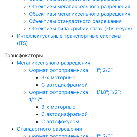
Объективы мегапиксельного разрешения
Объективы мегапиксельного разрешения
Объективы стандартного разрешения
Объективы типа «рыбий глаз» («fish-eye»)
Интеллектуальные транспортные системы
(ITS)
Трансфокаторы
Мегапиксельного разрешения
Формат фотоприемника — 1″; 2/3″
3-х моторные
С автодиафрагмой
Формат фотоприемника — 1/1.8″; 1/2″;
1/2.7″
3-х моторные
С автодиафрагмой
С автофокусом
Стандартного разрешения
Формат фотоприемника — 1″; 2/3″