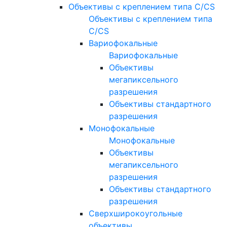
Объективы с креплением типа C/CS
Объективы с креплением типа
C/CS
Вариофокальные
Вариофокальные
Объективы
мегапиксельного
разрешения
Объективы стандартного
разрешения
Монофокальные
Монофокальные
Объективы
мегапиксельного
разрешения
Объективы стандартного
разрешения
Сверхширокоугольные
объективы