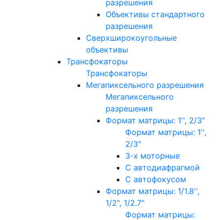
разрешения
Объективы стандартного
разрешения
Сверхширокоугольные
объективы
Трансфокаторы
Трансфокаторы
Мегапиксельного разрешения
Мегапиксельного
разрешения
Формат матрицы: 1'', 2/3"
Формат матрицы: 1'',
2/3"
3-х моторные
С автодиафрагмой
С автофокусом
Формат матрицы: 1/1.8'',
1/2", 1/2.7"
Формат матрицы: