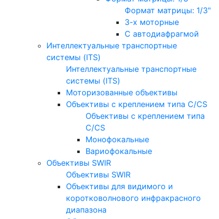
Формат матрицы: 1/3"
3-х моторные
С автодиафрагмой
Интеллектуальные транспортные
системы (ITS)
Интеллектуальные транспортные
системы (ITS)
Моторизованные объективы
Объективы с креплением типа C/CS
Объективы с креплением типа
C/CS
Монофокальные
Вариофокальные
Объективы SWIR
Объективы SWIR
Объективы для видимого и
коротковолнового инфракрасного
диапазона