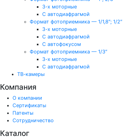
3-х моторные
С автодиафрагмой
Формат фотоприемника — 1/1,8″; 1/2″
3-х моторные
С автодиафрагмой
С автофокусом
Формат фотоприемника — 1/3″
3-х моторные
С автодиафрагмой
ТВ-камеры
Компания
О компании
Сертификаты
Патенты
Сотрудничество
Каталог