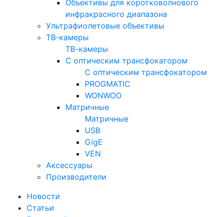
Объективы для коротковолнового
инфракрасного диапазона
Ультрафиолетовые объективы
ТВ-камеры
ТВ-камеры
С оптическим трансфокатором
С оптическим трансфокатором
PROGMATIC
WONWOO
Матричные
Матричные
USB
GigE
VEN
Аксессуары
Производители
Новости
Статьи