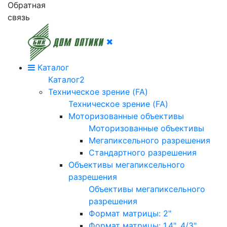
Обратная
связь
Каталог
Каталог2
Техническое зрение (FA)
Техническое зрение (FA)
Моторизованные объективы
Моторизованные объективы
Мегапиксельного разрешения
Стандартного разрешения
Объективы мегапиксельного
разрешения
Объективы мегапиксельного
разрешения
Формат матрицы: 2"
Формат матрицы: 1.4", 4/3"