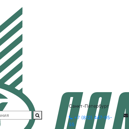
Санкт-Петербург
+7 (812) 447-95-
55