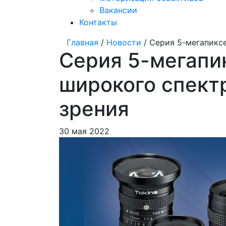
Вакансии
Контакты
Главная
/
Новости
/ Серия 5-мегапикс
Серия 5-мегапи
широкого спект
зрения
30 мая 2022