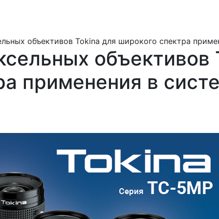
ельных объективов Tokina для широкого спектра приме
ксельных объективов 
ра применения в сист