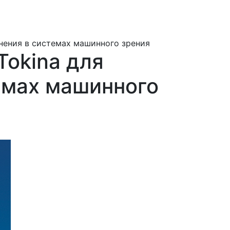
нения в системах машинного зрения
Tokina для
емах машинного