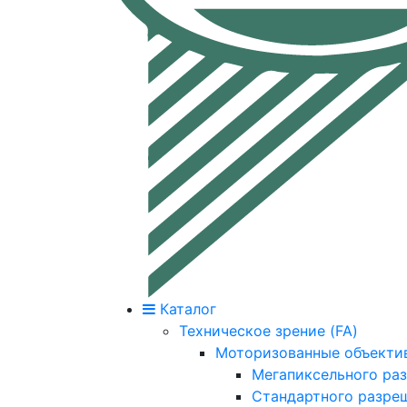
Каталог
Техническое зрение (FA)
Моторизованные объекти
Мегапиксельного ра
Стандартного разре