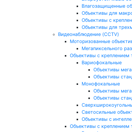
Влагозащищенные о
Объективы для макр
Объективы с креплен
Объективы для трех
Видеонаблюдение (CCTV)
Моторизованные объекти
Мегапиксельного ра
Объективы с креплением 
Вариофокальные
Объективы мега
Объективы стан
Монофокальные
Объективы мега
Объективы стан
Сверхширокоугольн
Светосильные объек
Объективы с интелле
Объективы с креплением т