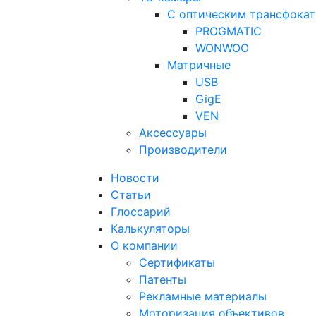
С оптическим трансфока
PROGMATIC
WONWOO
Матричные
USB
GigE
VEN
Аксессуары
Производители
Новости
Статьи
Глоссарий
Калькуляторы
О компании
Сертификаты
Патенты
Рекламные материалы
Моторизация объективов