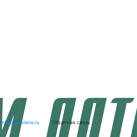
info@cctvlens.ru
Обратная связь