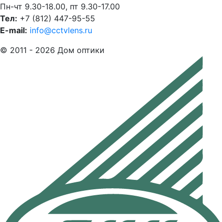
Пн-чт 9.30-18.00, пт 9.30-17.00
Тел:
+7 (812) 447-95-55
E-mail:
info@cctvlens.ru
© 2011 - 2026 Дом оптики