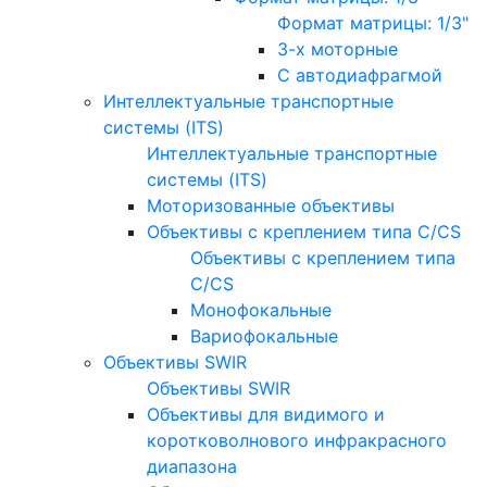
Формат матрицы: 1/3"
3-х моторные
С автодиафрагмой
Интеллектуальные транспортные
системы (ITS)
Интеллектуальные транспортные
системы (ITS)
Моторизованные объективы
Объективы с креплением типа C/CS
Объективы с креплением типа
C/CS
Монофокальные
Вариофокальные
Объективы SWIR
Объективы SWIR
Объективы для видимого и
коротковолнового инфракрасного
диапазона