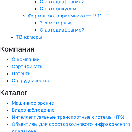
С автодиафрагмой
С автофокусом
Формат фотоприемника — 1/3″
3-х моторные
С автодиафрагмой
ТВ-камеры
Компания
О компании
Сертификаты
Патенты
Сотрудничество
Каталог
Машинное зрение
Видеонаблюдение
Интеллектуальные транспортные системы (ITS)
Объективы для коротковолнового инфракрасного
диапазона