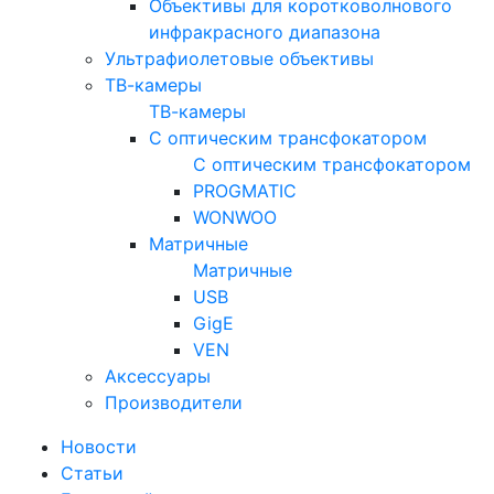
Объективы для коротковолнового
инфракрасного диапазона
Ультрафиолетовые объективы
ТВ-камеры
ТВ-камеры
С оптическим трансфокатором
С оптическим трансфокатором
PROGMATIC
WONWOO
Матричные
Матричные
USB
GigE
VEN
Аксессуары
Производители
Новости
Статьи