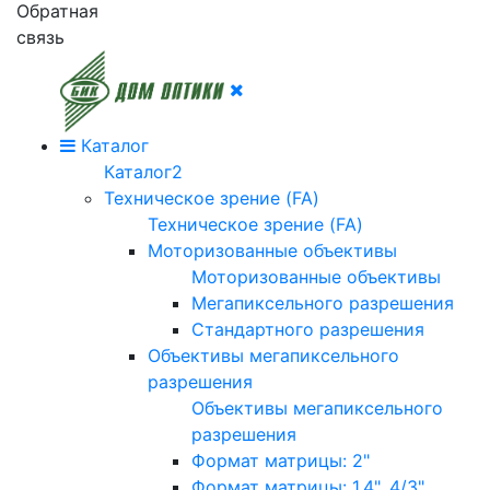
Обратная
связь
Каталог
Каталог2
Техническое зрение (FA)
Техническое зрение (FA)
Моторизованные объективы
Моторизованные объективы
Мегапиксельного разрешения
Стандартного разрешения
Объективы мегапиксельного
разрешения
Объективы мегапиксельного
разрешения
Формат матрицы: 2"
Формат матрицы: 1.4", 4/3"