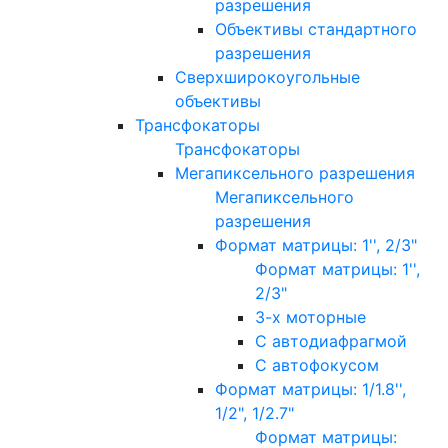
разрешения
Объективы стандартного
разрешения
Сверхширокоугольные
объективы
Трансфокаторы
Трансфокаторы
Мегапиксельного разрешения
Мегапиксельного
разрешения
Формат матрицы: 1'', 2/3"
Формат матрицы: 1'',
2/3"
3-х моторные
С автодиафрагмой
С автофокусом
Формат матрицы: 1/1.8'',
1/2", 1/2.7"
Формат матрицы: