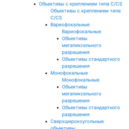
Объективы с креплением типа C/CS
Объективы с креплением типа
C/CS
Вариофокальные
Вариофокальные
Объективы
мегапиксельного
разрешения
Объективы стандартного
разрешения
Монофокальные
Монофокальные
Объективы
мегапиксельного
разрешения
Объективы стандартного
разрешения
Сверхширокоугольные
объективы