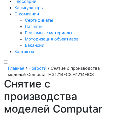
Глоссарий
Калькуляторы
О компании
Сертификаты
Патенты
Рекламные материалы
Моторизация объективов
Вакансии
Контакты
Главная
/
Новости
/ Снятие с производства
моделей Computar HG1214FCS,H1214FICS
Снятие с
производства
моделей Computar