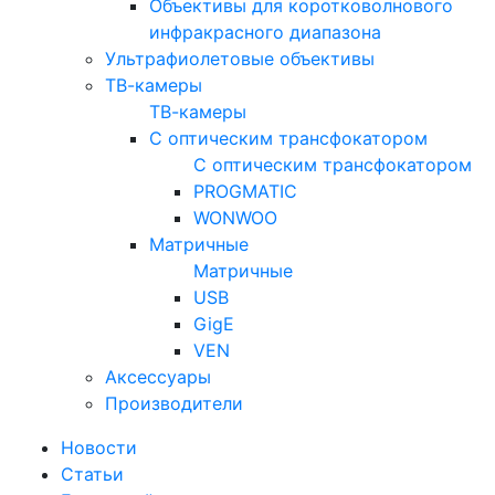
Объективы для коротковолнового
инфракрасного диапазона
Ультрафиолетовые объективы
ТВ-камеры
ТВ-камеры
С оптическим трансфокатором
С оптическим трансфокатором
PROGMATIC
WONWOO
Матричные
Матричные
USB
GigE
VEN
Аксессуары
Производители
Новости
Статьи