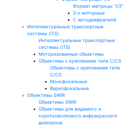
Формат матрицы: 1/3"
3-х моторные
С автодиафрагмой
Интеллектуальные транспортные
системы (ITS)
Интеллектуальные транспортные
системы (ITS)
Моторизованные объективы
Объективы с креплением типа C/CS
Объективы с креплением типа
C/CS
Монофокальные
Вариофокальные
Объективы SWIR
Объективы SWIR
Объективы для видимого и
коротковолнового инфракрасного
диапазона