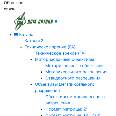
Обратная
связь
Каталог
Каталог2
Техническое зрение (FA)
Техническое зрение (FA)
Моторизованные объективы
Моторизованные объективы
Мегапиксельного разрешения
Стандартного разрешения
Объективы мегапиксельного
разрешения
Объективы мегапиксельного
разрешения
Формат матрицы: 2"
Формат матрицы: 1.4", 4/3"