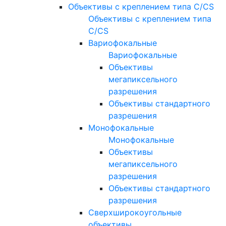
Объективы с креплением типа C/CS
Объективы с креплением типа
C/CS
Вариофокальные
Вариофокальные
Объективы
мегапиксельного
разрешения
Объективы стандартного
разрешения
Монофокальные
Монофокальные
Объективы
мегапиксельного
разрешения
Объективы стандартного
разрешения
Сверхширокоугольные
объективы