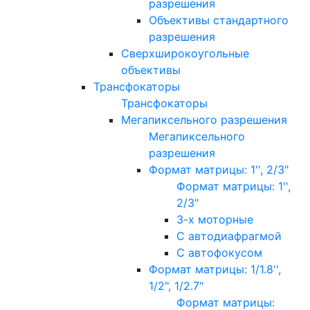
разрешения
Объективы стандартного
разрешения
Сверхширокоугольные
объективы
Трансфокаторы
Трансфокаторы
Мегапиксельного разрешения
Мегапиксельного
разрешения
Формат матрицы: 1'', 2/3"
Формат матрицы: 1'',
2/3"
3-х моторные
С автодиафрагмой
С автофокусом
Формат матрицы: 1/1.8'',
1/2", 1/2.7"
Формат матрицы: