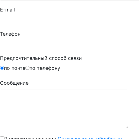
E-mail
Телефон
Предпочтительный способ связи
по почте
по телефону
Сообщение
Я принимаю условия
Соглашения на обработку