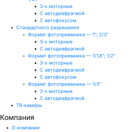
3-х моторные
С автодиафрагмой
С автофокусом
Стандартного разрешения
Формат фотоприемника — 1″; 2/3″
3-х моторные
С автодиафрагмой
Формат фотоприемника — 1/1,8″; 1/2″
3-х моторные
С автодиафрагмой
С автофокусом
Формат фотоприемника — 1/3″
3-х моторные
С автодиафрагмой
ТВ-камеры
Компания
О компании