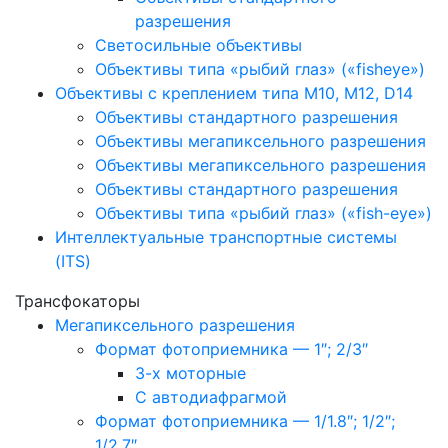
разрешения
Светосильные объективы
Объективы типа «рыбий глаз» («fisheye»)
Объективы с креплением типа M10, M12, D14
Объективы стандартного разрешения
Объективы мегапиксельного разрешения
Объективы мегапиксельного разрешения
Объективы стандартного разрешения
Объективы типа «рыбий глаз» («fish-eye»)
Интеллектуальные транспортные системы
(ITS)
Трансфокаторы
Мегапиксельного разрешения
Формат фотоприемника — 1″; 2/3″
3-х моторные
С автодиафрагмой
Формат фотоприемника — 1/1.8″; 1/2″;
1/2.7″