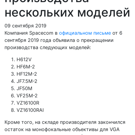
нескольких моделей
09 сентября 2019
Компания Spacecom в
официальном письме
от 6
сентября 2019 года объявила о прекращении
производства следующих моделей:
H612V
HF6M-2
HF12M-2
JF7.5M-2
JF50M
VF25M-2
VZ16100R
VZ16100RAI
Кроме того, на складе производителя закончился
остаток на монофокальные объективы для VGA