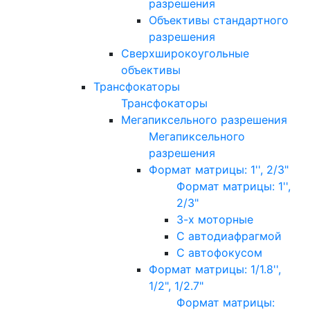
разрешения
Объективы стандартного
разрешения
Сверхширокоугольные
объективы
Трансфокаторы
Трансфокаторы
Мегапиксельного разрешения
Мегапиксельного
разрешения
Формат матрицы: 1'', 2/3"
Формат матрицы: 1'',
2/3"
3-х моторные
С автодиафрагмой
С автофокусом
Формат матрицы: 1/1.8'',
1/2", 1/2.7"
Формат матрицы: