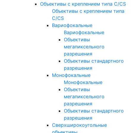
Объективы с креплением типа C/CS
Объективы с креплением типа
C/CS
Вариофокальные
Вариофокальные
Объективы
мегапиксельного
разрешения
Объективы стандартного
разрешения
Монофокальные
Монофокальные
Объективы
мегапиксельного
разрешения
Объективы стандартного
разрешения
Сверхширокоугольные
объективы