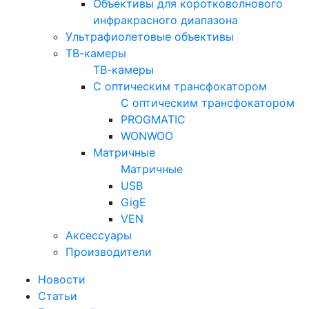
Объективы для коротковолнового
инфракрасного диапазона
Ультрафиолетовые объективы
ТВ-камеры
ТВ-камеры
С оптическим трансфокатором
С оптическим трансфокатором
PROGMATIC
WONWOO
Матричные
Матричные
USB
GigE
VEN
Аксессуары
Производители
Новости
Статьи