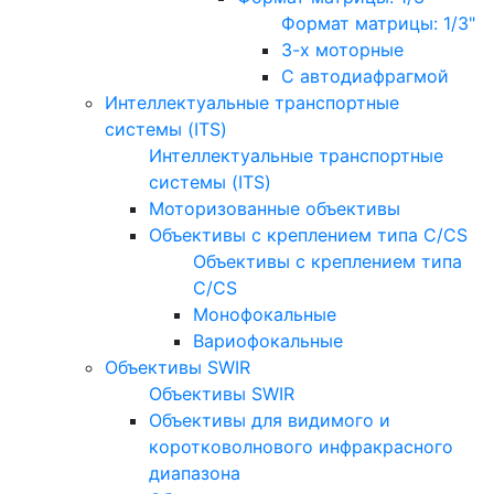
Формат матрицы: 1/3"
3-х моторные
С автодиафрагмой
Интеллектуальные транспортные
системы (ITS)
Интеллектуальные транспортные
системы (ITS)
Моторизованные объективы
Объективы с креплением типа C/CS
Объективы с креплением типа
C/CS
Монофокальные
Вариофокальные
Объективы SWIR
Объективы SWIR
Объективы для видимого и
коротковолнового инфракрасного
диапазона