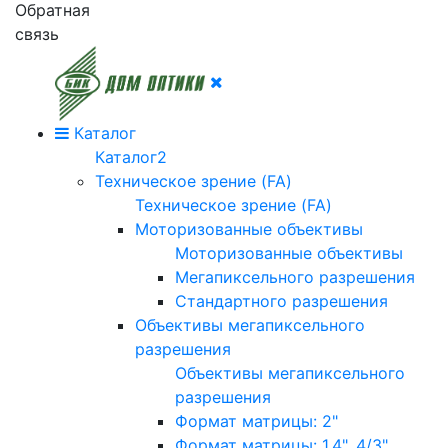
Обратная
связь
Каталог
Каталог2
Техническое зрение (FA)
Техническое зрение (FA)
Моторизованные объективы
Моторизованные объективы
Мегапиксельного разрешения
Стандартного разрешения
Объективы мегапиксельного
разрешения
Объективы мегапиксельного
разрешения
Формат матрицы: 2"
Формат матрицы: 1.4", 4/3"