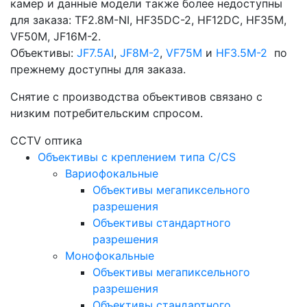
камер и данные модели также более недоступны
для заказа: TF2.8M-NI, HF35DC-2, HF12DC, HF35M,
VF50M, JF16M-2.
Объективы:
JF7.5AI
,
JF8M-2
,
VF75M
и
HF3.5M-2
по
прежнему доступны для заказа.
Снятие с производства объективов связано с
низким потребительским спросом.
CCTV оптика
Объективы с креплением типа C/CS
Вариофокальные
Объективы мегапиксельного
разрешения
Объективы стандартного
разрешения
Монофокальные
Объективы мегапиксельного
разрешения
Объективы стандартного