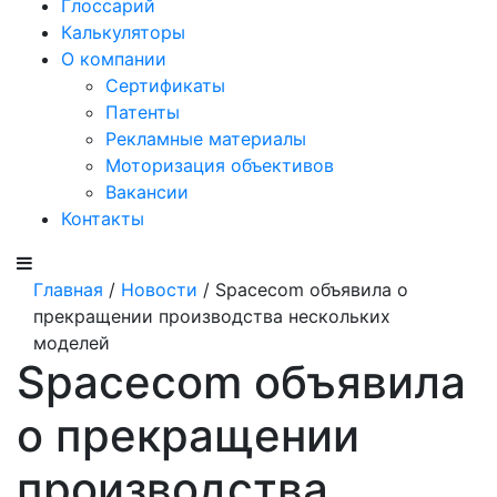
Глоссарий
Калькуляторы
О компании
Сертификаты
Патенты
Рекламные материалы
Моторизация объективов
Вакансии
Контакты
Главная
/
Новости
/ Spacecom объявила о
прекращении производства нескольких
моделей
Spacecom объявила
о прекращении
производства