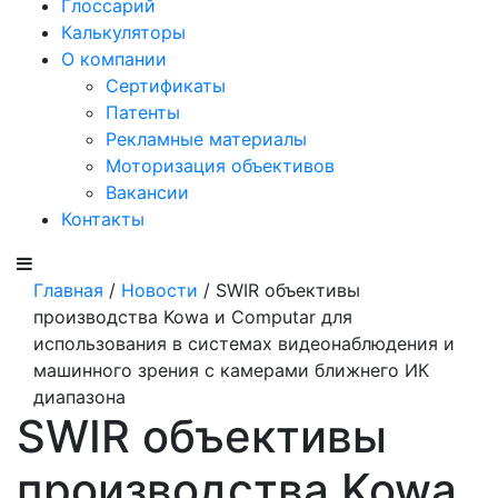
Глоссарий
Калькуляторы
О компании
Сертификаты
Патенты
Рекламные материалы
Моторизация объективов
Вакансии
Контакты
Главная
/
Новости
/ SWIR объективы
производства Kowa и Computar для
использования в системах видеонаблюдения и
машинного зрения с камерами ближнего ИК
диапазона
SWIR объективы
производства Kowa