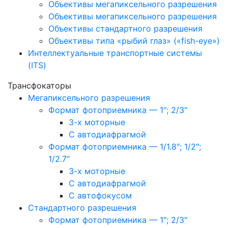
Объективы мегапиксельного разрешения
Объективы мегапиксельного разрешения
Объективы стандартного разрешения
Объективы типа «рыбий глаз» («fish-eye»)
Интеллектуальные транспортные системы
(ITS)
Трансфокаторы
Мегапиксельного разрешения
Формат фотоприемника — 1″; 2/3″
3-х моторные
С автодиафрагмой
Формат фотоприемника — 1/1.8″; 1/2″;
1/2.7″
3-х моторные
С автодиафрагмой
С автофокусом
Стандартного разрешения
Формат фотоприемника — 1″; 2/3″