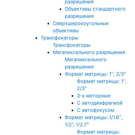
разрешения
Объективы стандартного
разрешения
Сверхширокоугольные
объективы
Трансфокаторы
Трансфокаторы
Мегапиксельного разрешения
Мегапиксельного
разрешения
Формат матрицы: 1'', 2/3"
Формат матрицы: 1'',
2/3"
3-х моторные
С автодиафрагмой
С автофокусом
Формат матрицы: 1/1.8'',
1/2", 1/2.7"
Формат матрицы: