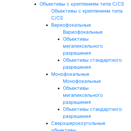
Объективы с креплением типа C/CS
Объективы с креплением типа
C/CS
Вариофокальные
Вариофокальные
Объективы
мегапиксельного
разрешения
Объективы стандартного
разрешения
Монофокальные
Монофокальные
Объективы
мегапиксельного
разрешения
Объективы стандартного
разрешения
Сверхширокоугольные
объективы