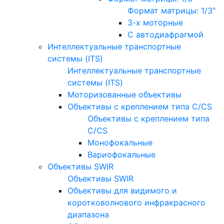
Формат матрицы: 1/3"
3-х моторные
С автодиафрагмой
Интеллектуальные транспортные
системы (ITS)
Интеллектуальные транспортные
системы (ITS)
Моторизованные объективы
Объективы с креплением типа C/CS
Объективы с креплением типа
C/CS
Монофокальные
Вариофокальные
Объективы SWIR
Объективы SWIR
Объективы для видимого и
коротковолнового инфракрасного
диапазона