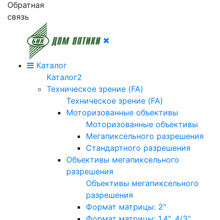
Обратная
связь
Каталог
Каталог2
Техническое зрение (FA)
Техническое зрение (FA)
Моторизованные объективы
Моторизованные объективы
Мегапиксельного разрешения
Стандартного разрешения
Объективы мегапиксельного
разрешения
Объективы мегапиксельного
разрешения
Формат матрицы: 2"
Формат матрицы: 1.4", 4/3"