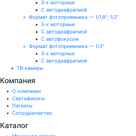
3-х моторные
С автодиафрагмой
Формат фотоприемника — 1/1,8″; 1/2″
3-х моторные
С автодиафрагмой
С автофокусом
Формат фотоприемника — 1/3″
3-х моторные
С автодиафрагмой
ТВ-камеры
Компания
О компании
Сертификаты
Патенты
Сотрудничество
Каталог