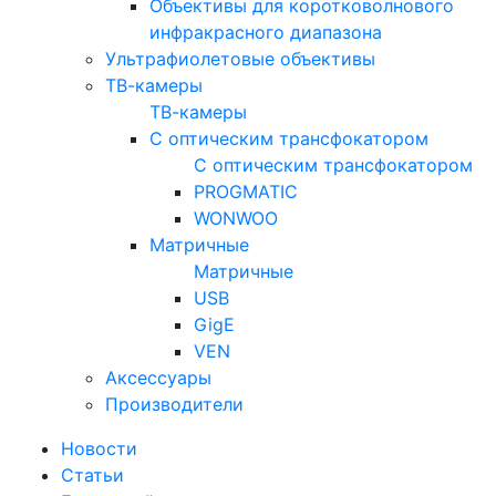
Объективы для коротковолнового
инфракрасного диапазона
Ультрафиолетовые объективы
ТВ-камеры
ТВ-камеры
С оптическим трансфокатором
С оптическим трансфокатором
PROGMATIC
WONWOO
Матричные
Матричные
USB
GigE
VEN
Аксессуары
Производители
Новости
Статьи