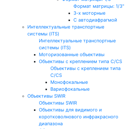
Формат матрицы: 1/3"
3-х моторные
С автодиафрагмой
Интеллектуальные транспортные
системы (ITS)
Интеллектуальные транспортные
системы (ITS)
Моторизованные объективы
Объективы с креплением типа C/CS
Объективы с креплением типа
C/CS
Монофокальные
Вариофокальные
Объективы SWIR
Объективы SWIR
Объективы для видимого и
коротковолнового инфракрасного
диапазона