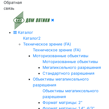
Обратная
связь
Каталог
Каталог2
Техническое зрение (FA)
Техническое зрение (FA)
Моторизованные объективы
Моторизованные объективы
Мегапиксельного разрешения
Стандартного разрешения
Объективы мегапиксельного
разрешения
Объективы мегапиксельного
разрешения
Формат матрицы: 2"
Формат матрицы: 1.4", 4/3"