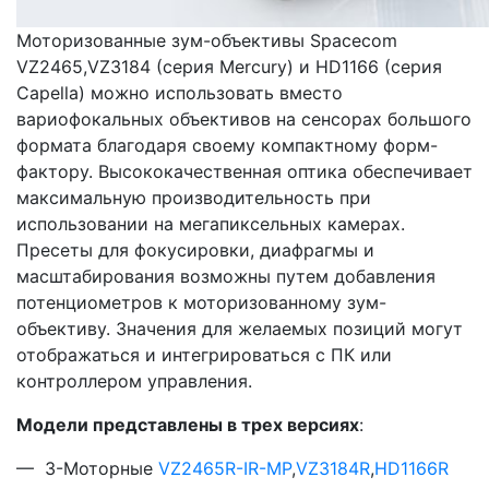
Моторизованные зум-объективы Spacecom
VZ2465,VZ3184 (серия Mercury) и HD1166 (серия
Capella) можно использовать вместо
вариофокальных объективов на сенсорах большого
формата благодаря своему компактному форм-
фактору. Высококачественная оптика обеспечивает
максимальную производительность при
использовании на мегапиксельных камерах.
Пресеты для фокусировки, диафрагмы и
масштабирования возможны путем добавления
потенциометров к моторизованному зум-
объективу. Значения для желаемых позиций могут
отображаться и интегрироваться с ПК или
контроллером управления.
Модели представлены в трех версиях
:
— 3-Моторные
VZ2465R-IR-MP
,
VZ3184R
,
HD1166R