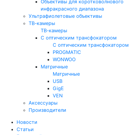
Объективы для коротковолнового
инфракрасного диапазона
Ультрафиолетовые объективы
ТВ-камеры
ТВ-камеры
С оптическим трансфокатором
С оптическим трансфокатором
PROGMATIC
WONWOO
Матричные
Матричные
USB
GigE
VEN
Аксессуары
Производители
Новости
Статьи