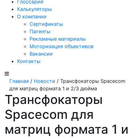
Глоссарий
Калькуляторы
О компании
Сертификаты
Патенты
Рекламные материалы
Моторизация объективов
Вакансии
Контакты
Главная
/
Новости
/ Трансфокаторы Spacecom
для матриц формата 1 и 2/3 дюйма
Трансфокаторы
Spacecom для
матриц формата 1 и