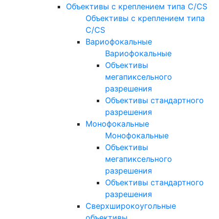
Объективы с креплением типа C/CS
Объективы с креплением типа
C/CS
Вариофокальные
Вариофокальные
Объективы
мегапиксельного
разрешения
Объективы стандартного
разрешения
Монофокальные
Монофокальные
Объективы
мегапиксельного
разрешения
Объективы стандартного
разрешения
Сверхширокоугольные
объективы