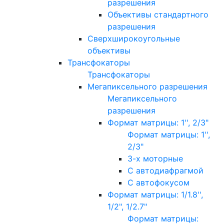
разрешения
Объективы стандартного
разрешения
Сверхширокоугольные
объективы
Трансфокаторы
Трансфокаторы
Мегапиксельного разрешения
Мегапиксельного
разрешения
Формат матрицы: 1'', 2/3"
Формат матрицы: 1'',
2/3"
3-х моторные
С автодиафрагмой
С автофокусом
Формат матрицы: 1/1.8'',
1/2", 1/2.7"
Формат матрицы: